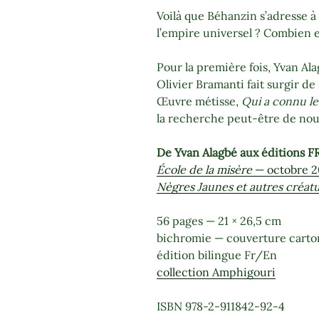
Voilà que Béhanzin s’adresse à
l’empire universel ? Combien e
Pour la première fois, Yvan A
Olivier Bramanti fait surgir d
Œuvre métisse,
Qui a connu le
la recherche peut-être de nouv
De Yvan Alagbé aux éditions 
École de la misère
— octobre 2
Nègres Jaunes et autres créat
56 pages — 21 × 26,5 cm
bichromie — couverture cart
édition bilingue Fr/En
collection Amphigouri
ISBN 978-2-911842-92-4