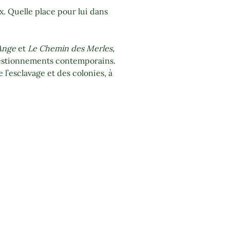
. Quelle place pour lui dans
’Ange
et
Le Chemin des Merles
,
questionnements contemporains.
 l’esclavage et des colonies, à