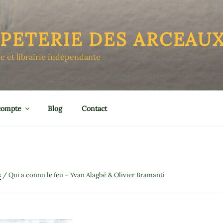
APETERIE DES ARCEAU
le et librairie indépendante
compte
Blog
Contact
s
/ Qui a connu le feu – Yvan Alagbé & Olivier Bramanti