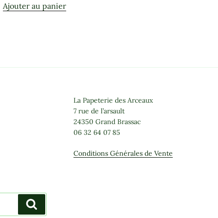
Ajouter au panier
La Papeterie des Arceaux
7 rue de l’arsault
24350 Grand Brassac
06 32 64 07 85
Conditions Générales de Vente
Recherche