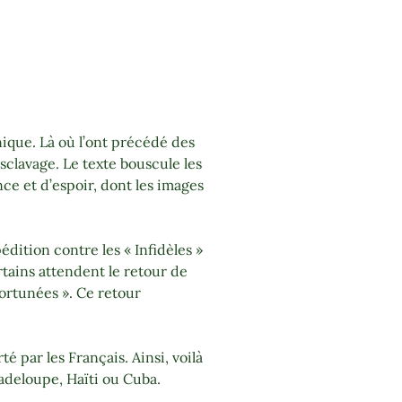
nique. Là où l’ont précédé des
sclavage. Le texte bouscule les
e et d’espoir, dont les images
dition contre les « Infidèles »
rtains attendent le retour de
Fortunées ». Ce retour
té par les Français. Ainsi, voilà
adeloupe, Haïti ou Cuba.