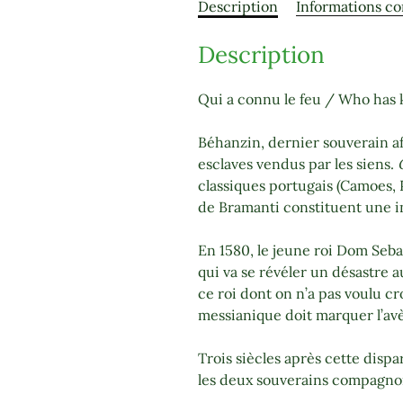
Description
Informations c
Description
Qui a connu le feu / Who has 
Béhanzin, dernier souverain af
esclaves vendus par les siens.
classiques portugais (Camoes, 
de Bramanti constituent une i
En 1580, le jeune roi Dom Seba
qui va se révéler un désastre 
ce roi dont on n’a pas voulu c
messianique doit marquer l’av
Trois siècles après cette dispar
les deux souverains compagnons