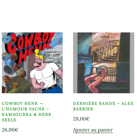
COWBOY HENK —
DERNIÈRE BANDE – ALEX
L’HUMOUR VACHE –
BARBIER
KAMAGURKA & HERR
28,00
€
SEELE
26,00
€
Ajouter au panier