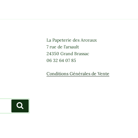
La Papeterie des Arceaux
7 rue de l’arsault
24350 Grand Brassac
06 32 64 07 85
Conditions Générales de Vente
Recherche