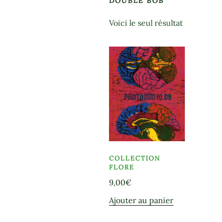
DOUBLE BOB
Voici le seul résultat
COLLECTION
FLORE
9,00
€
Ajouter au panier