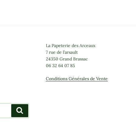
La Papeterie des Arceaux
7 rue de l’arsault
24350 Grand Brassac
06 32 64 07 85
Conditions Générales de Vente
Recherche