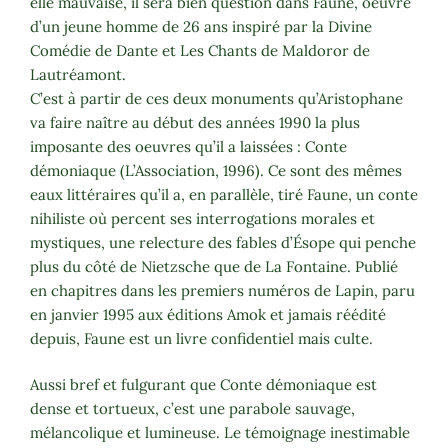
elle mauvaise, il sera bien question dans Faune, oeuvre
d’un jeune homme de 26 ans inspiré par la Divine
Comédie de Dante et Les Chants de Maldoror de
Lautréamont.
C’est à partir de ces deux monuments qu’Aristophane
va faire naître au début des années 1990 la plus
imposante des oeuvres qu’il a laissées : Conte
démoniaque (L’Association, 1996). Ce sont des mêmes
eaux littéraires qu’il a, en parallèle, tiré Faune, un conte
nihiliste où percent ses interrogations morales et
mystiques, une relecture des fables d’Ésope qui penche
plus du côté de Nietzsche que de La Fontaine. Publié
en chapitres dans les premiers numéros de Lapin, paru
en janvier 1995 aux éditions Amok et jamais réédité
depuis, Faune est un livre confidentiel mais culte.
Aussi bref et fulgurant que Conte démoniaque est
dense et tortueux, c’est une parabole sauvage,
mélancolique et lumineuse. Le témoignage inestimable