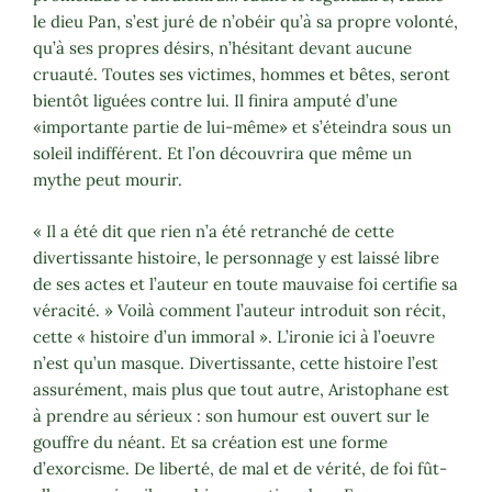
le dieu Pan, s’est juré de n’obéir qu’à sa propre volonté,
qu’à ses propres désirs, n’hésitant devant aucune
cruauté. Toutes ses victimes, hommes et bêtes, seront
bientôt liguées contre lui. Il finira amputé d’une
«importante partie de lui-même» et s’éteindra sous un
soleil indifférent. Et l’on découvrira que même un
mythe peut mourir.
« Il a été dit que rien n’a été retranché de cette
divertissante histoire, le personnage y est laissé libre
de ses actes et l’auteur en toute mauvaise foi certifie sa
véracité. » Voilà comment l’auteur introduit son récit,
cette « histoire d’un immoral ». L’ironie ici à l’oeuvre
n’est qu’un masque. Divertissante, cette histoire l’est
assurément, mais plus que tout autre, Aristophane est
à prendre au sérieux : son humour est ouvert sur le
gouffre du néant. Et sa création est une forme
d’exorcisme. De liberté, de mal et de vérité, de foi fût-