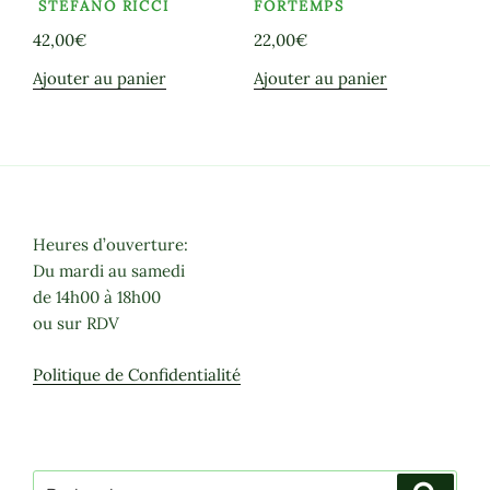
STEFANO RICCI
FORTEMPS
42,00
€
22,00
€
Ajouter au panier
Ajouter au panier
Heures d’ouverture:
Du mardi au samedi
de 14h00 à 18h00
ou sur RDV
Politique de Confidentialité
Recherche
Recher