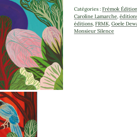
Poupée
Catégories :
Frémok Éditio
de
Caroline Lamarche
,
éditio
Monsieur
éditions
,
FRMK
,
Goele Dew
Silence
Monsieur Silence
-
C.Lamarche
et
G.Dewanckel