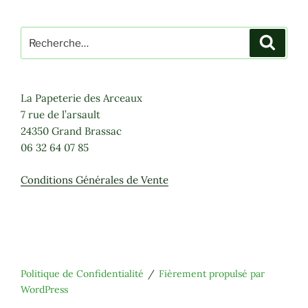
Recherche
Recher
pour
:
La Papeterie des Arceaux
7 rue de l’arsault
24350 Grand Brassac
06 32 64 07 85
Conditions Générales de Vente
Politique de Confidentialité
Fièrement propulsé par
WordPress