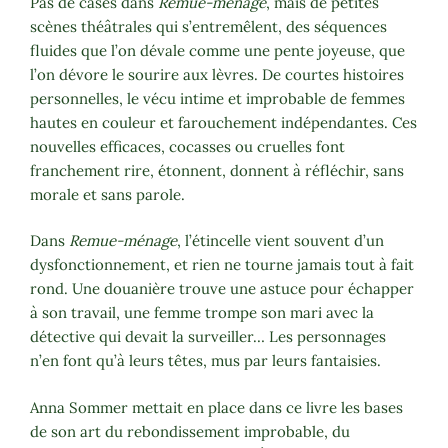
Pas de cases dans
Remue-ménage
, mais de petites
scènes théâtrales qui s’entremêlent, des séquences
fluides que l’on dévale comme une pente joyeuse, que
l’on dévore le sourire aux lèvres. De courtes histoires
personnelles, le vécu intime et improbable de femmes
hautes en couleur et farouchement indépendantes. Ces
nouvelles efficaces, cocasses ou cruelles font
franchement rire, étonnent, donnent à réfléchir, sans
morale et sans parole.
Dans
Remue-ménage
, l’étincelle vient souvent d’un
dysfonctionnement, et rien ne tourne jamais tout à fait
rond. Une douanière trouve une astuce pour échapper
à son travail, une femme trompe son mari avec la
détective qui devait la surveiller… Les personnages
n’en font qu’à leurs têtes, mus par leurs fantaisies.
Anna Sommer mettait en place dans ce livre les bases
de son art du rebondissement improbable, du