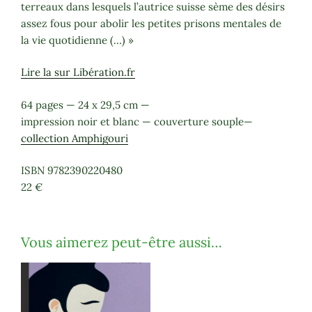
terreaux dans lesquels l’autrice suisse sème des désirs
assez fous pour abolir les petites prisons mentales de
la vie quotidienne (…) »
Lire la sur Libération.fr
64 pages — 24 x 29,5 cm —
impression noir et blanc — couverture souple—
collection Amphigouri
ISBN 9782390220480
22 €
Vous aimerez peut-être aussi…