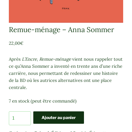
Remue-ménage – Anna Sommer
22,00
€
Après
L’Encre
,
Remue-ménage
vient nous rappeler tout
ce qu’Anna Sommer a inventé en trente ans d’une riche
carrière, nous permettant de redessiner une histoire
de la BD où les autrices alternatives ont une place
centrale.
7 en stock (peut être commandé)
quantité
Ajouter au panier
de
Remue-