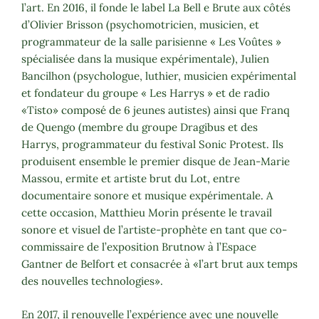
l’art. En 2016, il fonde le label La Bell e Brute aux côtés
d’Olivier Brisson (psychomotricien, musicien, et
programmateur de la salle parisienne « Les Voûtes »
spécialisée dans la musique expérimentale), Julien
Bancilhon (psychologue, luthier, musicien expérimental
et fondateur du groupe « Les Harrys » et de radio
«Tisto» composé de 6 jeunes autistes) ainsi que Franq
de Quengo (membre du groupe Dragibus et des
Harrys, programmateur du festival Sonic Protest. Ils
produisent ensemble le premier disque de Jean-Marie
Massou, ermite et artiste brut du Lot, entre
documentaire sonore et musique expérimentale. A
cette occasion, Matthieu Morin présente le travail
sonore et visuel de l’artiste-prophète en tant que co-
commissaire de l’exposition Brutnow à l’Espace
Gantner de Belfort et consacrée à «l’art brut aux temps
des nouvelles technologies».
En 2017, il renouvelle l’expérience avec une nouvelle