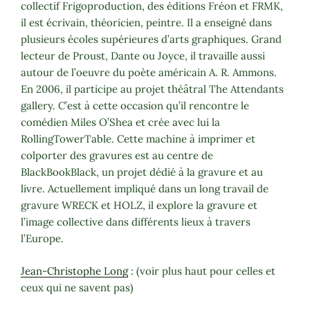
collectif Frigoproduction, des éditions Fréon et FRMK,
il est écrivain, théoricien, peintre. Il a enseigné dans
plusieurs écoles supérieures d’arts graphiques. Grand
lecteur de Proust, Dante ou Joyce, il travaille aussi
autour de l’oeuvre du poète américain A. R. Ammons.
En 2006, il participe au projet théâtral The Attendants
gallery. C’est à cette occasion qu’il rencontre le
comédien Miles O’Shea et crée avec lui la
RollingTowerTable. Cette machine à imprimer et
colporter des gravures est au centre de
BlackBookBlack, un projet dédié à la gravure et au
livre. Actuellement impliqué dans un long travail de
gravure WRECK et HOLZ, il explore la gravure et
l’image collective dans différents lieux à travers
l’Europe.
Jean-Christophe Long
: (voir plus haut pour celles et
ceux qui ne savent pas)