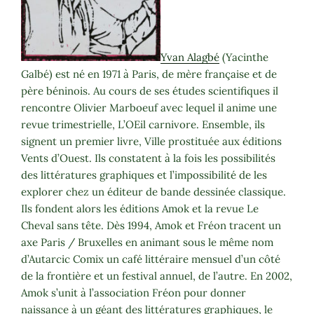
Yvan Alagbé
(Yacinthe
Galbé) est né en 1971 à Paris, de mère française et de
père béninois. Au cours de ses études scientifiques il
rencontre Olivier Marboeuf avec lequel il anime une
revue trimestrielle, L’OEil carnivore. Ensemble, ils
signent un premier livre, Ville prostituée aux éditions
Vents d’Ouest. Ils constatent à la fois les possibilités
des littératures graphiques et l’impossibilité de les
explorer chez un éditeur de bande dessinée classique.
Ils fondent alors les éditions Amok et la revue Le
Cheval sans tête. Dès 1994, Amok et Fréon tracent un
axe Paris / Bruxelles en animant sous le même nom
d’Autarcic Comix un café littéraire mensuel d’un côté
de la frontière et un festival annuel, de l’autre. En 2002,
Amok s’unit à l’association Fréon pour donner
naissance à un géant des littératures graphiques, le