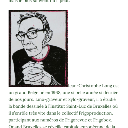
mais le plus souvent où il peut.
Jean-Christophe Long
est
un grand Belge né en 1968, une si belle année si décriée
de nos jours. Lino-graveur et xylo-graveur, il a étudié
la bande dessinée à l’Institut Saint-Luc de Bruxelles où
il s’enrôle très vite dans le collectif Frigoproduction,
participant aux numéros de Frigorevue et Frigobox.
Quand Bruxelles se réveille capitale européenne de la