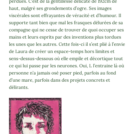
perdues. C’est de la gentillesse délicate de 192cm de
haut, malgré ses grondements d’ogre. Ses images
viscérales sont effrayantes de véracité et d’humour. Il
supporte tant bien que mal les frasques délurées de sa
compagne qui ne cesse de trouver de quoi occuper ses
mains et leurs esprits par des inventions plus tordues
les unes que les autres. Cette fois-ci il s’est plié à l’envie
de Laura de créer un espace-temps hors limites et
sens-dessus-dessous où elle empile et décortique tout
ce qui lui passe par les neurones. Oui, L l’entraine là où
personne n’a jamais osé poser pied, parfois au fond
d’une mare, parfois dans des projets concrets et
délirants.