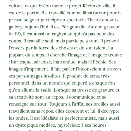
culture et que Fréon mène le projet Récits de ville, il
est de la partie. Il a travaillé comme illustrateur pour la
presse belge et participé au spectacle The Attendants
gallery. Aujourd’hui, il est Périgourdin. Auteur-graveur
de BD, il est aussi un rugbyman qui n’a pas peur des
coups. Il travaille seul, mais participe à tout. Il pense à
l’envers par la force des choses et de son talent. La
plupart du temps, il cherche l’image et l’image le trouve
: burlesque, sérieuse, inattendue, mais réfléchie. Ses
images s’impriment. Il fait parler l’inconscient à travers
ses personnages insolites. Il produit du sens, très
personnel, dans un monde qui en perd à chaque fois
qu’on allume la radio. Lorsque sa presse de gravure et
sa créativité sont au repos, il communique et se
renseigne sur tout. Toujours à l’affût, ses oreilles aussi
travaillent sans repos, elles écoutent et lui, il décrypte
les ondes. Il est idéaliste et perfectionniste, mais aussi
un dystopique modéré, mystérieux à ses heures