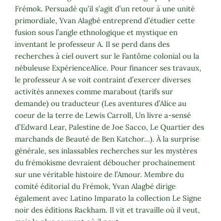
Frémok. Persuadé qu’il s’agit d’un retour à une unité
primordiale, Yvan Alagbé entreprend d’étudier cette
fusion sous l’angle ethnologique et mystique en
inventant le professeur A. Il se perd dans des
recherches à ciel ouvert sur le Fantôme colonial ou la
nébuleuse ExpérienceAlice. Pour financer ses travaux,
le professeur A se voit contraint d’exercer diverses
activités annexes comme marabout (tarifs sur
demande) ou traducteur (Les aventures d’Alice au
coeur de la terre de Lewis Carroll, Un livre a-sensé
d’Edward Lear, Palestine de Joe Sacco, Le Quartier des
marchands de Beauté de Ben Katchor…). À la surprise
générale, ses inlassables recherches sur les mystères
du frémokisme devraient déboucher prochainement
sur une véritable histoire de l’Amour. Membre du
comité éditorial du Frémok, Yvan Alagbé dirige
également avec Latino Imparato la collection Le Signe
noir des éditions Rackham. Il vit et travaille où il veut,