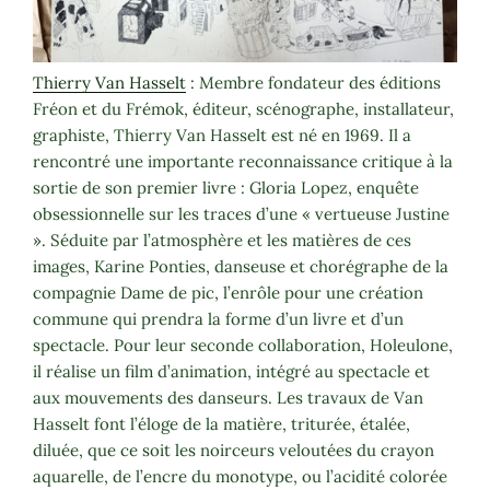
Thierry Van Hasselt
: Membre fondateur des éditions
Fréon et du Frémok, éditeur, scénographe, installateur,
graphiste, Thierry Van Hasselt est né en 1969. Il a
rencontré une importante reconnaissance critique à la
sortie de son premier livre : Gloria Lopez, enquête
obsessionnelle sur les traces d’une « vertueuse Justine
». Séduite par l’atmosphère et les matières de ces
images, Karine Ponties, danseuse et chorégraphe de la
compagnie Dame de pic, l’enrôle pour une création
commune qui prendra la forme d’un livre et d’un
spectacle. Pour leur seconde collaboration, Holeulone,
il réalise un film d’animation, intégré au spectacle et
aux mouvements des danseurs. Les travaux de Van
Hasselt font l’éloge de la matière, triturée, étalée,
diluée, que ce soit les noirceurs veloutées du crayon
aquarelle, de l’encre du monotype, ou l’acidité colorée