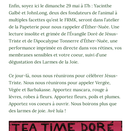
Enfin, soyez ici le dimanche 29 mai à 17h : Yacinthe
Galbé et JohnLong, deux des fondateurs de l’animal à
multiples facettes qu’est le FRMK, seront dans l’atelier
de la Papeterie pour nous rappeler d’Éther-Nuée. Une
lecture insolite et grimée de l’Évangile Doré de Jésus-
Triste et de l’Apocalypse Tonnerre d’Éther-Nuée, une
performance imprimée en directe dans vos rétines, vos
membranes sensibles et votre coeur, suivi d’une
dégustation des Larmes de la Joie.
Ce jour-là, nous nous réunirons pour célébrer Jésus-
Triste. Nous nous réunirons pour appeler Vergée,
Végée et Barbakasse. Apportez mascara, rouge à
lèvres, robes à fleurs. Apportez fleurs, poils et plumes.
Apportez vos coeurs à ouvrir. Nous boirons plus que
des larmes de joie. Avé luïa !