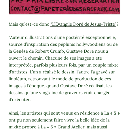
Mais qu’est-ce donc
“L’Évangile Doré de Jesus-Triste”
?
“Auteur d’illustrations d’une postérité exceptionnelle,
source d’inspiration des péplums hollywoodiens ou de
la Genèse de Robert Crumb, Gustave Doré nous a
ouvert le chemin. Chacune de ses images a été
interprétée, parfois plusieurs fois, par un couple mixte
d’artistes. L’un a réalisé le dessin, l’autre l’a gravé sur
linoléum, retrouvant le mode de production de ces
images à l’époque, quand Gustave Doré réalisait les
dessins qu’une vingtaine de graveurs était chargée
d’exécuter.
Ainsi, les artistes qui sont venus en résidence à La « S »
ont pu non seulement faire vivre la belle idée de la
mixité propre à La « S » Grand Atelier, mais aussi