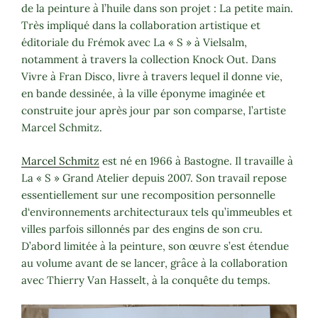
de la peinture à l’huile dans son projet : La petite main.
Très impliqué dans la collaboration artistique et
éditoriale du Frémok avec La « S » à Vielsalm,
notamment à travers la collection Knock Out. Dans
Vivre à Fran Disco, livre à travers lequel il donne vie,
en bande dessinée, à la ville éponyme imaginée et
construite jour après jour par son comparse, l’artiste
Marcel Schmitz.
Marcel Schmitz
est né en 1966 à Bastogne. Il travaille à
La « S » Grand Atelier depuis 2007. Son travail repose
essentiellement sur une recomposition personnelle
d‘environnements architecturaux tels qu’immeubles et
villes parfois sillonnés par des engins de son cru.
D’abord limitée à la peinture, son œuvre s’est étendue
au volume avant de se lancer, grâce à la collaboration
avec Thierry Van Hasselt, à la conquête du temps.