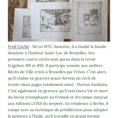
Fred Coché
: Né en 1975. Nancéen, il a étudié la bande
dessinée à l’Institut Saint-Luc de Bruxelles. Ses
premiers courts récits sont parus dans la revue
Frigobox #9 et #10. Il participe ensuite aux ateliers
Récits de Ville créés à Bruxelles par Fréon. C’est alors
qu’il réalise en gravure (eaux-fortes) un récit de
trente-deux pages totalement muet : Hortus Sanitatis.
C’est également en gravure qu’il exécutera Vie et mort
du héros triomphante au Frémok et Ars simae naturae
aux éditions L’OEil du serpent. En résidence à Berlin, il
rompt avec sa technique de prédilection pour adopter
la peinture à l’huile, qu’il travaille en grand format