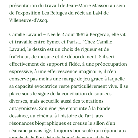
présentation du travail de Jean-Marie Massou au sein
de l’exposition Les Refuges du récit au LaM de
Villeneuve-d’Ascq.
Camille Lavaud – Née le 2 aout 1981 à Bergerac, elle vit
et travaille entre Eymet et Paris… “Chez Camille
Lavaud, le dessin est un choix de rigueur et de
fraîcheur, de mesure et de débordement. S’il sert
effectivement de support à l’idée, à une préoccupation
expressive, à une effervescence imaginaire, il n’en
conserve pas moins une marge de jeu grâce à laquelle
sa capacité évocatrice reste particulièrement vive. Il se
place sous le signe de la conciliation de sources
diverses, mais accueille aussi des tentations
antagonistes. Son énergie emprunte à la bande
dessinée, au cinéma, à l’histoire de l’art, aux
résonances biographiques et creuse le sillon d’un
réalisme jamais figé, toujours bousculé qui répond aux
appels de la fantaisie de la poésie et aussi de la