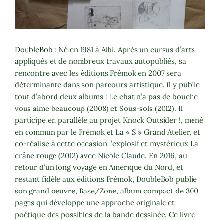
DoubleBob
: Né en 1981 à Albi. Après un cursus d’arts
appliqués et de nombreux travaux autopubliés, sa
rencontre avec les éditions Frémok en 2007 sera
déterminante dans son parcours artistique. Il y publie
tout d’abord deux albums : Le chat n’a pas de bouche
vous aime beaucoup (2008) et Sous-sols (2012). Il
participe en parallèle au projet Knock Outsider !, mené
en commun par le Frémok et La « S » Grand Atelier, et
co-réalise à cette occasion l’explosif et mystérieux La
crâne rouge (2012) avec Nicole Claude. En 2016, au
retour d’un long voyage en Amérique du Nord, et
restant fidèle aux éditions Frémok, DoubleBob publie
son grand oeuvre, Base/Zone, album compact de 300
pages qui développe une approche originale et
poétique des possibles de la bande dessinée. Ce livre