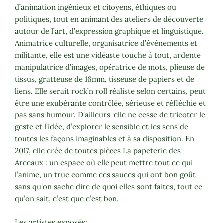
d’animation ingénieux et citoyens, éthiques ou
politiques, tout en animant des ateliers de découverte
autour de l’art, d’expression graphique et linguistique.
Animatrice culturelle, organisatrice d’événements et
militante, elle est une vidéaste touche à tout, ardente
manipulatrice d’images, opératrice de mots, plieuse de
tissus, gratteuse de 16mm, tisseuse de papiers et de
liens. Elle serait rock’n roll réaliste selon certains, peut
être une exubérante contrôlée, sérieuse et réfléchie et
pas sans humour. D’ailleurs, elle ne cesse de tricoter le
geste et l’idée, d’explorer le sensible et les sens de
toutes les façons imaginables et à sa disposition. En
2017, elle crée de toutes pièces La papeterie des
Arceaux : un espace où elle peut mettre tout ce qui
l’anime, un truc comme ces sauces qui ont bon goût
sans qu’on sache dire de quoi elles sont faites, tout ce
qu’on sait, c’est que c’est bon.
Les artistes exposés: