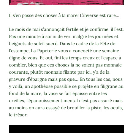
Il s’en passe des choses à la mare! L’inverse est rare…
Le mois de mai s’annonçait fertile et je confirme, il l’est.
Pas une minute à soi ni de ver, malgré les journées et
beignets de soleil sucré. Dans le cadre de la Fête de
l’estampe, La Papeterie vous a concocté une semaine
digne de vous. Et oui, fini les temps creux et l’espace à
combler, bien que ces choses là ne soient pas monnaie
courante, plutôt monnaie filante par ici, y’a de la
gravure d’épargne mais pas que… En tous les cas, nous
y voilà, un apothéose possible se projète en filigrane au
fond de la mare, la vase se fait épaisse entre les
oreilles, l’épanouissement mental n’est pas assuré mais
au moins on aura essayé de brouiller la piste, les oeufs,
le trésor.