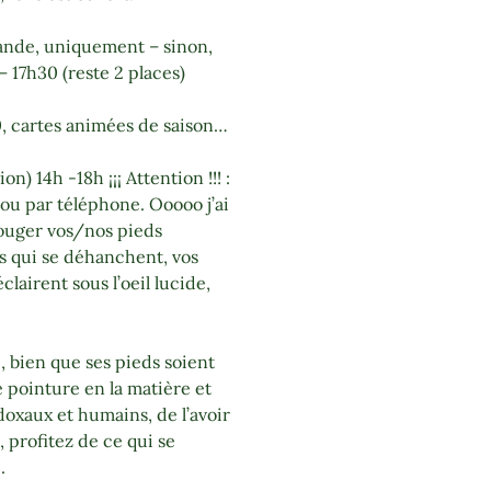
nde, uniquement – sinon,
– 17h30 (reste 2 places)
, cartes animées de saison…
ion) 14h -18h ¡¡¡ Attention !!! :
e ou par téléphone. Ooooo j’ai
bouger vos/nos pieds
s qui se déhanchent, vos
éclairent sous l’oeil lucide,
e, bien que ses pieds soient
e pointure en la matière et
oxaux et humains, de l’avoir
 profitez de ce qui se
.