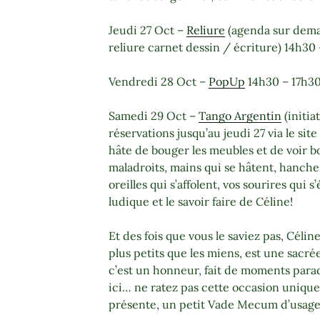
Jeudi 27 Oct –
Reliure
(agenda sur dema
reliure carnet dessin / écriture) 14h30 
Vendredi 28 Oct –
PopUp
14h30 – 17h30
Samedi 29 Oct –
Tango Argentin
(initiat
réservations jusqu’au jeudi 27 via le sit
hâte de bouger les meubles et de voir 
maladroits, mains qui se hâtent, hanche
oreilles qui s’affolent, vos sourires qui s’
ludique et le savoir faire de Céline!
Et des fois que vous le saviez pas, Célin
plus petits que les miens, est une sacré
c’est un honneur, fait de moments parad
ici… ne ratez pas cette occasion unique,
présente, un petit Vade Mecum d’usage