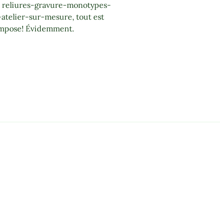
s reliures-gravure-monotypes-
atelier-sur-mesure, tout est
’impose! Évidemment.