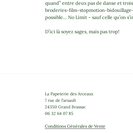
quand” entre deux pas de danse et troi
broderies-film-stopmotion-bidouillage-
possible… No Limit – sauf celle qu’on s
D’ici là soyez sages, mais pas trop!
La Papeterie des Arceaux
7 rue de l’arsault
24350 Grand Brassac
06 32 64 07 85
Conditions Générales de Vente