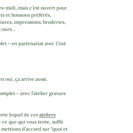
rès-midi, mais c’est ouvert pour
ts et boissons préférés,
liures, impressions, broderies,
 cours…
et – en partenariat avec Ciné
 oui, ça arrive aussi.
omplet – avec l’atelier gravure
orte lequel de ces
ateliers
 ce que qui vous tente, suffit
mettions d’accord sur “quoi et