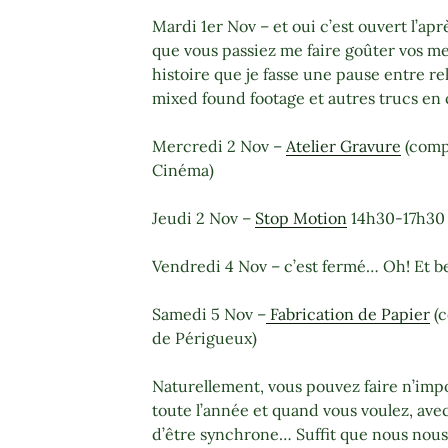
Mardi 1er Nov – et oui c’est ouvert l’ap
que vous passiez me faire goûter vos me
histoire que je fasse une pause entre re
mixed found footage et autres trucs en
Mercredi 2 Nov –
Atelier Gravure
(compl
Cinéma)
Jeudi 2 Nov –
Stop Motion
14h30-17h30
Vendredi 4 Nov – c’est fermé… Oh! Et ben
Samedi 5 Nov –
Fabrication de Papier
(c
de Périgueux)
Naturellement, vous pouvez faire n’imp
toute l’année et quand vous voulez, avec
d’être synchrone… Suffit que nous nous 