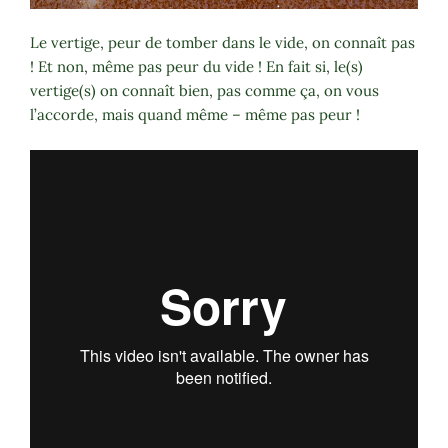
Le vertige, peur de tomber dans le vide, on connaît pas
! Et non, même pas peur du vide ! En fait si, le(s)
vertige(s) on connaît bien, pas comme ça, on vous
l’accorde, mais quand même – même pas peur !