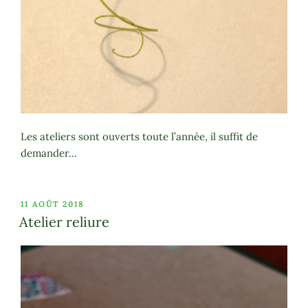
Les ateliers sont ouverts toute l’année, il suffit de
demander…
PUBLIÉ
11 AOÛT 2018
LE
Atelier reliure