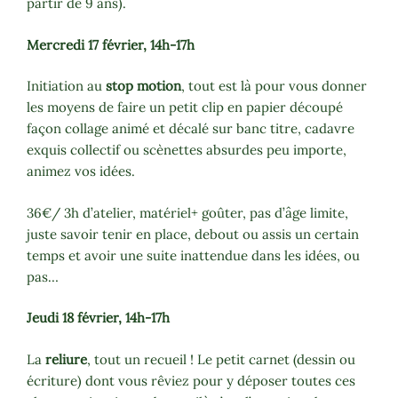
partir de 9 ans).
Mercredi 17 février, 14h-17h
Initiation au
stop motion
, tout est là pour vous donner
les moyens de faire un petit clip en papier découpé
façon collage animé et décalé sur banc titre, cadavre
exquis collectif ou scènettes absurdes peu importe,
animez vos idées.
36€/ 3h d’atelier, matériel+ goûter, pas d’âge limite,
juste savoir tenir en place, debout ou assis un certain
temps et avoir une suite inattendue dans les idées, ou
pas…
Jeudi 18 février, 14h-17h
La
reliure
, tout un recueil ! Le petit carnet (dessin ou
écriture) dont vous rêviez pour y déposer toutes ces