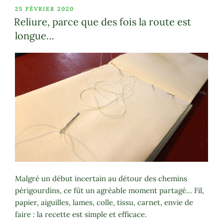
PUBLIÉ
25 FÉVRIER 2020
LE
Reliure, parce que des fois la route est
longue…
Malgré un début incertain au détour des chemins
périgourdins, ce fût un agréable moment partagé… Fil,
papier, aiguilles, lames, colle, tissu, carnet, envie de
faire : la recette est simple et efficace.