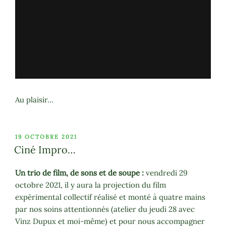
Au plaisir…
PUBLIÉ
19 OCTOBRE 2021
LE
Ciné Impro…
Un trio de film, de sons et de soupe :
vendredi 29
octobre 2021, il y aura la projection du film
expérimental collectif réalisé et monté à quatre mains
par nos soins attentionnés (atelier du jeudi 28 avec
Vinz Dupux et moi-même) et pour nous accompagner