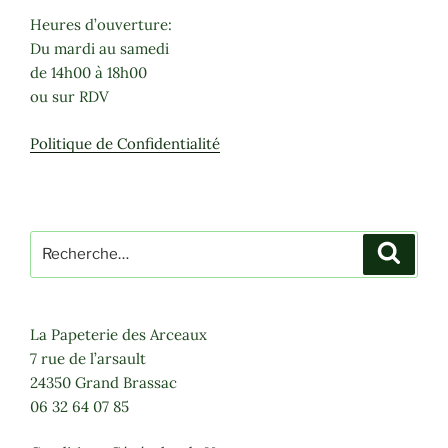
Heures d’ouverture:
Du mardi au samedi
de 14h00 à 18h00
ou sur RDV
Politique de Confidentialité
Recherche
Recher
pour
:
La Papeterie des Arceaux
7 rue de l’arsault
24350 Grand Brassac
06 32 64 07 85