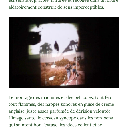
est sensible, grattée, triturée et recollée dans un ordre
aléatoirement construit de sens imperceptibles.
Le montage des machines et des pellicules, tout feu
tout flammes, des nappes sonores en guise de crème
anglaise, juste assez parfumée de dérision veloutée.
L’image saute, le cerveau syncope dans les non-sens
qui suintent bon l’extase, les idées collent et se