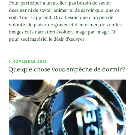
Pour participer à un atelier, pas besoin de savoir
dessiner ni de savoir animer ni de savoir quoi que ce
soit. Tout s’apprend. On a besoin que d’un peu de
volonté, de plaisir de graver et d’imprimer, de voir les
images et la narration évoluer, image par image. Et
pour seul matériel le désir d’œuvrer.
PUBLIÉ
1 NOVEMBRE 2021
LE
Quelque chose vous empêche de dormir?