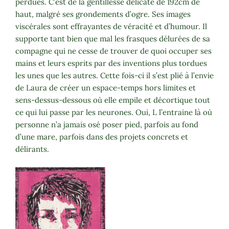
perdues. C’est de la gentillesse délicate de 192cm de
haut, malgré ses grondements d’ogre. Ses images
viscérales sont effrayantes de véracité et d’humour. Il
supporte tant bien que mal les frasques délurées de sa
compagne qui ne cesse de trouver de quoi occuper ses
mains et leurs esprits par des inventions plus tordues
les unes que les autres. Cette fois-ci il s’est plié à l’envie
de Laura de créer un espace-temps hors limites et
sens-dessus-dessous où elle empile et décortique tout
ce qui lui passe par les neurones. Oui, L l’entraine là où
personne n’a jamais osé poser pied, parfois au fond
d’une mare, parfois dans des projets concrets et
délirants.