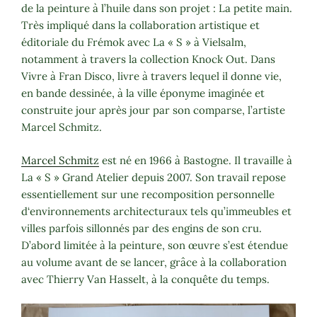
de la peinture à l’huile dans son projet : La petite main.
Très impliqué dans la collaboration artistique et
éditoriale du Frémok avec La « S » à Vielsalm,
notamment à travers la collection Knock Out. Dans
Vivre à Fran Disco, livre à travers lequel il donne vie,
en bande dessinée, à la ville éponyme imaginée et
construite jour après jour par son comparse, l’artiste
Marcel Schmitz.
Marcel Schmitz
est né en 1966 à Bastogne. Il travaille à
La « S » Grand Atelier depuis 2007. Son travail repose
essentiellement sur une recomposition personnelle
d‘environnements architecturaux tels qu’immeubles et
villes parfois sillonnés par des engins de son cru.
D’abord limitée à la peinture, son œuvre s’est étendue
au volume avant de se lancer, grâce à la collaboration
avec Thierry Van Hasselt, à la conquête du temps.