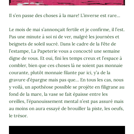
Il s’en passe des choses à la mare! L’inverse est rare…
Le mois de mai s’annonçait fertile et je confirme, il l’est.
Pas une minute à soi ni de ver, malgré les journées et
beignets de soleil sucré. Dans le cadre de la Fête de
l’estampe, La Papeterie vous a concocté une semaine
digne de vous. Et oui, fini les temps creux et l’espace à
combler, bien que ces choses là ne soient pas monnaie
courante, plutôt monnaie filante par ici, y’a de la
gravure d’épargne mais pas que… En tous les cas, nous
y voilà, un apothéose possible se projète en filigrane au
fond de la mare, la vase se fait épaisse entre les
oreilles, l’épanouissement mental n’est pas assuré mais
au moins on aura essayé de brouiller la piste, les oeufs,
le trésor.