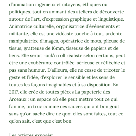
d’animation ingénieux et citoyens, éthiques ou
politiques, tout en animant des ateliers de découverte
autour de l’art, d’expression graphique et linguistique.
Animatrice culturelle, organisatrice d’événements et
militante, elle est une vidéaste touche à tout, ardente
manipulatrice d’images, opératrice de mots, plieuse de
tissus, gratteuse de 16mm, tisseuse de papiers et de
liens. Elle serait rock’n roll réaliste selon certains, peut
être une exubérante contrôlée, sérieuse et réfléchie et
pas sans humour. D’ailleurs, elle ne cesse de tricoter le
geste et l’idée, d’explorer le sensible et les sens de
toutes les façons imaginables et à sa disposition. En
2017, elle crée de toutes pièces La papeterie des
Arceaux : un espace où elle peut mettre tout ce qui
l’anime, un truc comme ces sauces qui ont bon goût
sans qu’on sache dire de quoi elles sont faites, tout ce
qu’on sait, c’est que c’est bon.
Les artistes exposés: