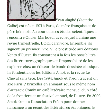
Yvan Alagbé
(Yacinthe
Galbé) est né en 1971 à Paris, de mère française et de
père béninois. Au cours de ses études scientifiques il
rencontre Olivier Marboeuf avec lequel il anime une
revue trimestrielle, L’OEil carnivore. Ensemble, ils
signent un premier livre, Ville prostituée aux éditions
Vents d’Ouest. Ils constatent à la fois les possibilités
des littératures graphiques et l’impossibilité de les
explorer chez un éditeur de bande dessinée classique.
Ils fondent alors les éditions Amok et la revue Le
Cheval sans tête. Dès 1994, Amok et Fréon tracent un
axe Paris / Bruxelles en animant sous le même nom
d’Autarcic Comix un café littéraire mensuel d’un côté
de la frontière et un festival annuel, de l’autre. En 2002,
Amok s’unit à l’association Fréon pour donner
naissance à un géant des littératures graphiques, le