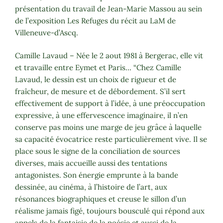
présentation du travail de Jean-Marie Massou au sein
de l’exposition Les Refuges du récit au LaM de
Villeneuve-d’Ascq.
Camille Lavaud – Née le 2 aout 1981 à Bergerac, elle vit
et travaille entre Eymet et Paris… “Chez Camille
Lavaud, le dessin est un choix de rigueur et de
fraîcheur, de mesure et de débordement. S’il sert
effectivement de support à l’idée, à une préoccupation
expressive, à une effervescence imaginaire, il n’en
conserve pas moins une marge de jeu grâce à laquelle
sa capacité évocatrice reste particulièrement vive. Il se
place sous le signe de la conciliation de sources
diverses, mais accueille aussi des tentations
antagonistes. Son énergie emprunte à la bande
dessinée, au cinéma, à l’histoire de l’art, aux
résonances biographiques et creuse le sillon d’un
réalisme jamais figé, toujours bousculé qui répond aux
appels de la fantaisie de la poésie et aussi de la