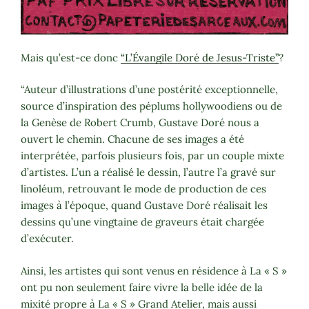
Mais qu’est-ce donc
“L’Évangile Doré de Jesus-Triste”
?
“Auteur d’illustrations d’une postérité exceptionnelle,
source d’inspiration des péplums hollywoodiens ou de
la Genèse de Robert Crumb, Gustave Doré nous a
ouvert le chemin. Chacune de ses images a été
interprétée, parfois plusieurs fois, par un couple mixte
d’artistes. L’un a réalisé le dessin, l’autre l’a gravé sur
linoléum, retrouvant le mode de production de ces
images à l’époque, quand Gustave Doré réalisait les
dessins qu’une vingtaine de graveurs était chargée
d’exécuter.
Ainsi, les artistes qui sont venus en résidence à La « S »
ont pu non seulement faire vivre la belle idée de la
mixité propre à La « S » Grand Atelier, mais aussi