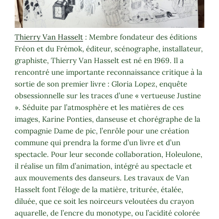
Thierry Van Hasselt
: Membre fondateur des éditions
Fréon et du Frémok, éditeur, scénographe, installateur,
graphiste, Thierry Van Hasselt est né en 1969. Il a
rencontré une importante reconnaissance critique à la
sortie de son premier livre : Gloria Lopez, enquête
obsessionnelle sur les traces d’une « vertueuse Justine
». Séduite par l’atmosphère et les matières de ces
images, Karine Ponties, danseuse et chorégraphe de la
compagnie Dame de pic, l’enrôle pour une création
commune qui prendra la forme d’un livre et d’un
spectacle. Pour leur seconde collaboration, Holeulone,
il réalise un film d’animation, intégré au spectacle et
aux mouvements des danseurs. Les travaux de Van
Hasselt font l’éloge de la matière, triturée, étalée,
diluée, que ce soit les noirceurs veloutées du crayon
aquarelle, de l’encre du monotype, ou l’acidité colorée