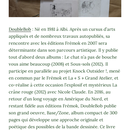
DoubleBob
: Né en 1981 à Albi. Après un cursus d’arts
appliqués et de nombreux travaux autopubliés, sa
rencontre avec les éditions Frémok en 2007 sera
déterminante dans son parcours artistique. Il y publie
tout d’abord deux albums : Le chat n’a pas de bouche
vous aime beaucoup (2008) et Sous-sols (2012). Il
participe en parallèle au projet Knock Outsider !, mené
en commun par le Frémok et La « S » Grand Atelier, et
co-réalise à cette occasion l’explosif et mystérieux La
crâne rouge (2012) avec Nicole Claude. En 2016, au
retour d’un long voyage en Amérique du Nord, et
restant fidèle aux éditions Frémok, DoubleBob publie
son grand oeuvre, Base/Zone, album compact de 300
pages qui développe une approche originale et
poétique des possibles de la bande dessinée. Ce livre