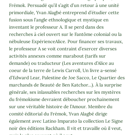
Frémok. Persuadé qu’il s’agit d’un retour à une unité
primordiale, Yvan Alagbé entreprend d’étudier cette
fusion sous l’angle ethnologique et mystique en
inventant le professeur A. Il se perd dans des
recherches à ciel ouvert sur le Fantôme colonial ou la
nébuleuse ExpérienceAlice. Pour financer ses travaux,
le professeur A se voit contraint d’exercer diverses
activités annexes comme marabout (tarifs sur
demande) ou traducteur (Les aventures d’Alice au
coeur de la terre de Lewis Carroll, Un livre a-sensé
d’Edward Lear, Palestine de Joe Sacco, Le Quartier des
marchands de Beauté de Ben Katchor…). À la surprise
générale, ses inlassables recherches sur les mystères
du frémokisme devraient déboucher prochainement
sur une véritable histoire de l’Amour. Membre du
comité éditorial du Frémok, Yvan Alagbé dirige
également avec Latino Imparato la collection Le Signe
noir des éditions Rackham. Il vit et travaille où il veut,