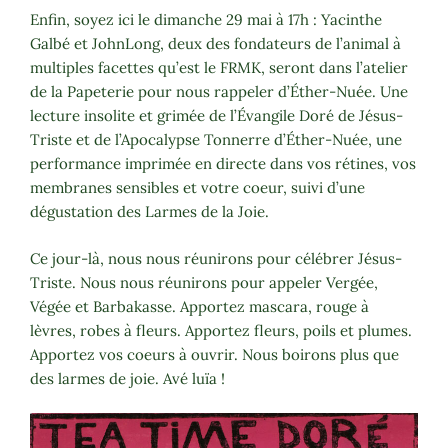
Enfin, soyez ici le dimanche 29 mai à 17h : Yacinthe
Galbé et JohnLong, deux des fondateurs de l’animal à
multiples facettes qu’est le FRMK, seront dans l’atelier
de la Papeterie pour nous rappeler d’Éther-Nuée. Une
lecture insolite et grimée de l’Évangile Doré de Jésus-
Triste et de l’Apocalypse Tonnerre d’Éther-Nuée, une
performance imprimée en directe dans vos rétines, vos
membranes sensibles et votre coeur, suivi d’une
dégustation des Larmes de la Joie.
Ce jour-là, nous nous réunirons pour célébrer Jésus-
Triste. Nous nous réunirons pour appeler Vergée,
Végée et Barbakasse. Apportez mascara, rouge à
lèvres, robes à fleurs. Apportez fleurs, poils et plumes.
Apportez vos coeurs à ouvrir. Nous boirons plus que
des larmes de joie. Avé luïa !