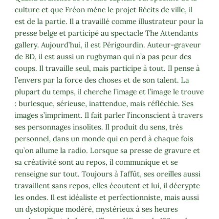
culture et que Fréon mène le projet Récits de ville, il
est de la partie. Il a travaillé comme illustrateur pour la
presse belge et participé au spectacle The Attendants
gallery. Aujourd’hui, il est Périgourdin. Auteur-graveur
de BD, il est aussi un rugbyman qui n’a pas peur des
coups. Il travaille seul, mais participe à tout. Il pense à
l’envers par la force des choses et de son talent. La
plupart du temps, il cherche l’image et l’image le trouve
: burlesque, sérieuse, inattendue, mais réfléchie. Ses
images s’impriment. Il fait parler l’inconscient à travers
ses personnages insolites. Il produit du sens, très
personnel, dans un monde qui en perd à chaque fois
qu’on allume la radio. Lorsque sa presse de gravure et
sa créativité sont au repos, il communique et se
renseigne sur tout. Toujours à l’affût, ses oreilles aussi
travaillent sans repos, elles écoutent et lui, il décrypte
les ondes. Il est idéaliste et perfectionniste, mais aussi
un dystopique modéré, mystérieux à ses heures