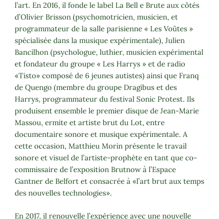
l’art. En 2016, il fonde le label La Bell e Brute aux côtés
d’Olivier Brisson (psychomotricien, musicien, et
programmateur de la salle parisienne « Les Voûtes »
spécialisée dans la musique expérimentale), Julien
Bancilhon (psychologue, luthier, musicien expérimental
et fondateur du groupe « Les Harrys » et de radio
«Tisto» composé de 6 jeunes autistes) ainsi que Franq
de Quengo (membre du groupe Dragibus et des
Harrys, programmateur du festival Sonic Protest. Ils
produisent ensemble le premier disque de Jean-Marie
Massou, ermite et artiste brut du Lot, entre
documentaire sonore et musique expérimentale. A
cette occasion, Matthieu Morin présente le travail
sonore et visuel de l’artiste-prophète en tant que co-
commissaire de l’exposition Brutnow à l’Espace
Gantner de Belfort et consacrée à «l’art brut aux temps
des nouvelles technologies».
En 2017, il renouvelle l’expérience avec une nouvelle