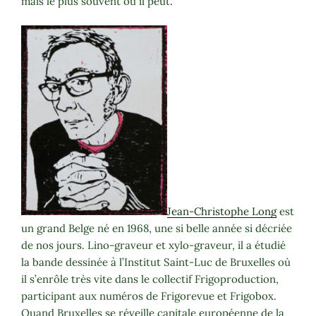
mais le plus souvent où il peut.
Jean-Christophe Long
est
un grand Belge né en 1968, une si belle année si décriée
de nos jours. Lino-graveur et xylo-graveur, il a étudié
la bande dessinée à l’Institut Saint-Luc de Bruxelles où
il s’enrôle très vite dans le collectif Frigoproduction,
participant aux numéros de Frigorevue et Frigobox.
Quand Bruxelles se réveille capitale européenne de la