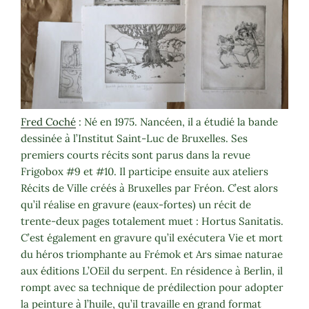
Fred Coché
: Né en 1975. Nancéen, il a étudié la bande
dessinée à l’Institut Saint-Luc de Bruxelles. Ses
premiers courts récits sont parus dans la revue
Frigobox #9 et #10. Il participe ensuite aux ateliers
Récits de Ville créés à Bruxelles par Fréon. C’est alors
qu’il réalise en gravure (eaux-fortes) un récit de
trente-deux pages totalement muet : Hortus Sanitatis.
C’est également en gravure qu’il exécutera Vie et mort
du héros triomphante au Frémok et Ars simae naturae
aux éditions L’OEil du serpent. En résidence à Berlin, il
rompt avec sa technique de prédilection pour adopter
la peinture à l’huile, qu’il travaille en grand format