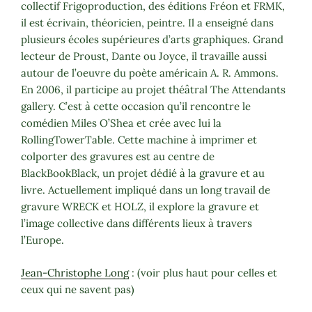
collectif Frigoproduction, des éditions Fréon et FRMK,
il est écrivain, théoricien, peintre. Il a enseigné dans
plusieurs écoles supérieures d’arts graphiques. Grand
lecteur de Proust, Dante ou Joyce, il travaille aussi
autour de l’oeuvre du poète américain A. R. Ammons.
En 2006, il participe au projet théâtral The Attendants
gallery. C’est à cette occasion qu’il rencontre le
comédien Miles O’Shea et crée avec lui la
RollingTowerTable. Cette machine à imprimer et
colporter des gravures est au centre de
BlackBookBlack, un projet dédié à la gravure et au
livre. Actuellement impliqué dans un long travail de
gravure WRECK et HOLZ, il explore la gravure et
l’image collective dans différents lieux à travers
l’Europe.
Jean-Christophe Long
: (voir plus haut pour celles et
ceux qui ne savent pas)