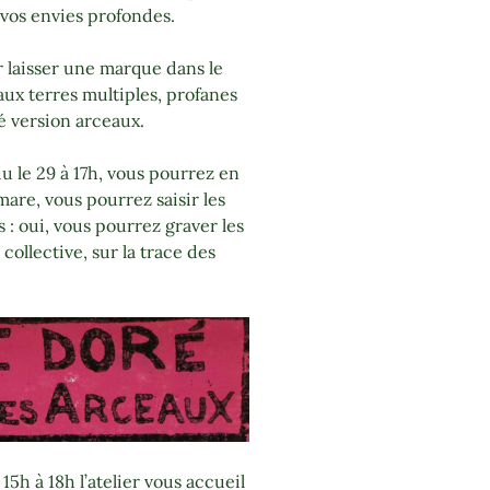
vos envies profondes.
r laisser une marque dans le
aux terres multiples, profanes
ré version arceaux.
 le 29 à 17h, vous pourrez en
 mare, vous pourrez saisir les
 : oui, vous pourrez graver les
e collective, sur la trace des
5h à 18h l’atelier vous accueil