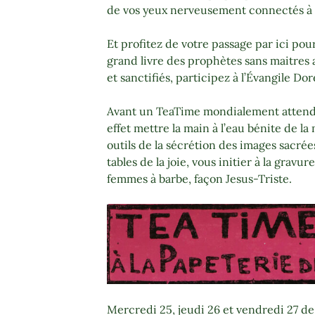
de vos yeux nerveusement connectés à 
Et profitez de votre passage par ici pou
grand livre des prophètes sans maitres 
et sanctifiés, participez à l’Évangile Do
Avant un TeaTime mondialement attendu
effet mettre la main à l’eau bénite de la
outils de la sécrétion des images sacrées
tables de la joie, vous initier à la gravur
femmes à barbe, façon Jesus-Triste.
Mercredi 25, jeudi 26 et vendredi 27 de 1