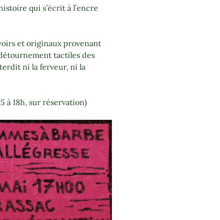
istoire qui s’écrit à l’encre
oirs et originaux provenant
détournement tactiles des
rdit ni la ferveur, ni la
5 à 18h, sur réservation)