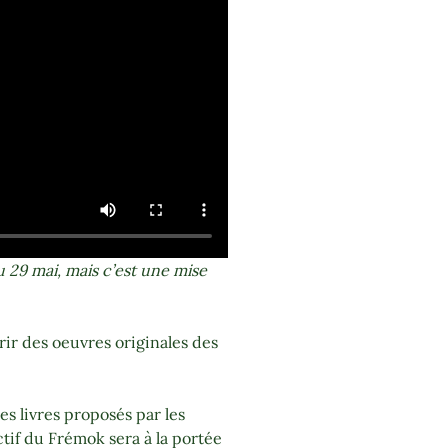
u 29 mai, mais c’est une mise
ir des oeuvres originales des
s livres proposés par les
ctif du Frémok sera à la portée