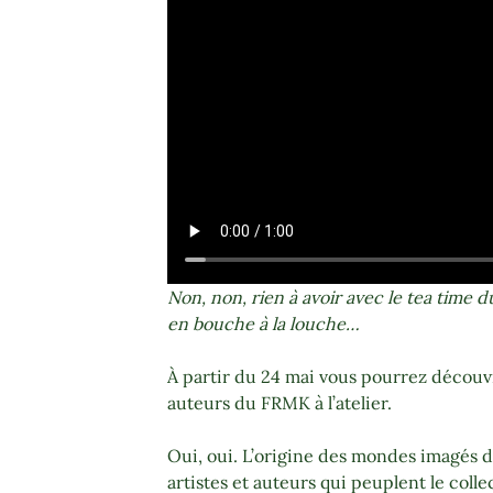
Non, non, rien à avoir avec le tea time d
en bouche à la louche…
À partir du 24 mai vous pourrez découvr
auteurs du FRMK à l’atelier.
Oui, oui. L’origine des mondes imagés de
artistes et auteurs qui peuplent le colle