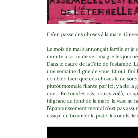
Il s’en passe des choses à la mare! L’inv
Le mois de mai s’annonçait fertile et je c
minute à soi ni de ver, malgré les journé
Dans le cadre de la Fête de l’estampe, 
une semaine digne de vous. Et oui, fini 
combler, bien que ces choses là ne soi
plutôt monnaie filante par ici, y’a de la
que… En tous les cas, nous y voilà, un a
filigrane au fond de la mare, la vase se fa
l’épanouissement mental n’est pas assu
essayé de brouiller la piste, les oeufs, le 