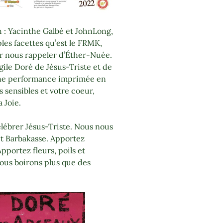
h : Yacinthe Galbé et JohnLong,
les facettes qu’est le FRMK,
our nous rappeler d’Éther-Nuée.
gile Doré de Jésus-Triste et de
une performance imprimée en
 sensibles et votre coeur,
 Joie.
lébrer Jésus-Triste. Nous nous
t Barbakasse. Apportez
Apportez fleurs, poils et
ous boirons plus que des