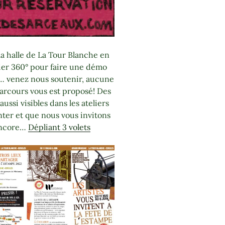
la halle de La Tour Blanche en
lier 360° pour faire une démo
ic… venez nous soutenir, aucune
 parcours vous est proposé! Des
ussi visibles dans les ateliers
nter et que nous vous invitons
 encore…
Dépliant 3 volets