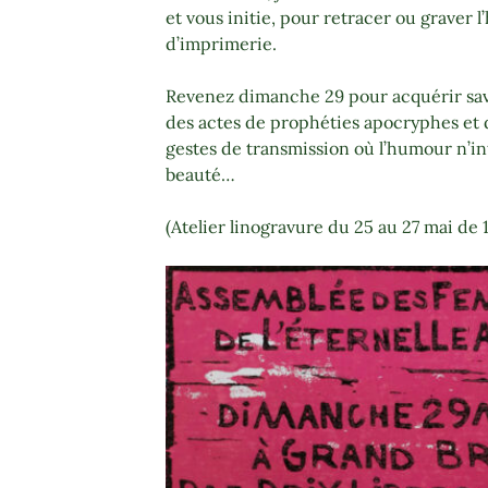
et vous initie, pour retracer ou graver l’h
d’imprimerie.
Revenez dimanche 29 pour acquérir sav
des actes de prophéties apocryphes et 
gestes de transmission où l’humour n’inte
beauté…
(Atelier linogravure du 25 au 27 mai de 1