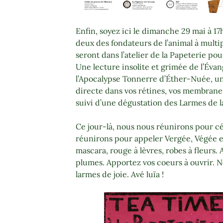
Enfin, soyez ici le dimanche 29 mai à 17
deux des fondateurs de l’animal à multip
seront dans l’atelier de la Papeterie p
Une lecture insolite et grimée de l’Évan
l’Apocalypse Tonnerre d’Éther-Nuée, 
directe dans vos rétines, vos membranes
suivi d’une dégustation des Larmes de la
Ce jour-là, nous nous réunirons pour cé
réunirons pour appeler Vergée, Végée e
mascara, rouge à lèvres, robes à fleurs. 
plumes. Apportez vos coeurs à ouvrir. N
larmes de joie. Avé luïa !