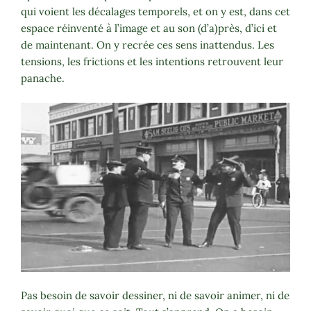
qui voient les décalages temporels, et on y est, dans cet
espace réinventé à l’image et au son (d’a)près, d’ici et
de maintenant. On y recrée ces sens inattendus. Les
tensions, les frictions et les intentions retrouvent leur
panache.
Pas besoin de savoir dessiner, ni de savoir animer, ni de