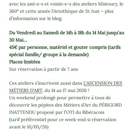
avec les ami-e-s et voisin-e-s des ateliers Mistoury, le
360° et cette année l’Artothèque de St Just – plus
d’information sur le blog.
Du Vendredi au Samedi de
14h à 18h
du 14 Mai jusqu’au
30 Mai…
45€ par personne, matériel et gouter compris (tarifs
spécial famille/ groupe à la demande)
Places limitées
Sur réservation à partir de 7 ans
Ces ateliers s’inscrivent aussi dans
L’ASCENSION DES
MÉTIERS D’ART
, du 14 au 17 mai 2026 !
Un weekend prolongé pour permettre à tous de
découvrir les pépites des Métiers d’Art du PÉRIGORD
INATTENDU proposé par l’OTI du Ribéracois
(tarif préférentiel pour ce week-end si réservation
avant le 10/05/26)