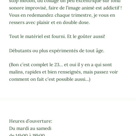
stop motion, du collage un peu excentrique sur fond
sonore improvisé, faire de l’image animé est addictif !
Vous en redemandez chaque trimestre, je vous en
ressers avec plaisir et en double dose.
Tout le matériel est fourni. Et le goûter aussi!
Débutants ou plus expérimentés de tout âge.
(Bon c’est complet le 23… et oui il y en a qui sont
malins, rapides et bien renseignés, mais passez voir
comment on fait c’est possible aussi…)
Heures d’ouverture:
Du mardi au samedi
de 14h00 à 18h00