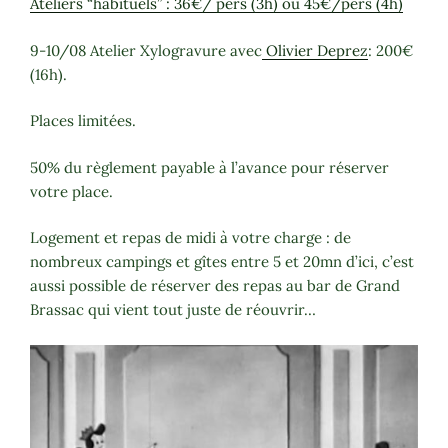
Ateliers “habituels” : 36€/ pers (3h) ou 45€/pers (4h)
9-10/08 Atelier Xylogravure avec
Olivier Deprez
: 200€
(16h).
Places limitées.
50% du règlement payable à l’avance pour réserver
votre place.
Logement et repas de midi à votre charge : de
nombreux campings et gîtes entre 5 et 20mn d’ici, c’est
aussi possible de réserver des repas au bar de Grand
Brassac qui vient tout juste de réouvrir…