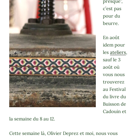
presque”,
c’est pas
pour du
beurre.
En août
idem pour
les
ateliers
,
sauf le 3
août où
vous nous
trouverez
au Festival
du livre du
Buisson de
Cadouin et
la semaine du 8 au 12.
Cette semaine là, Olivier Deprez et moi, nous vous