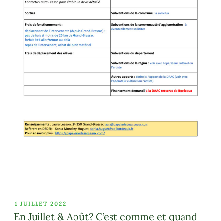
PUBLIÉ
1 JUILLET 2022
LE
En Juillet & Août? C’est comme et quand