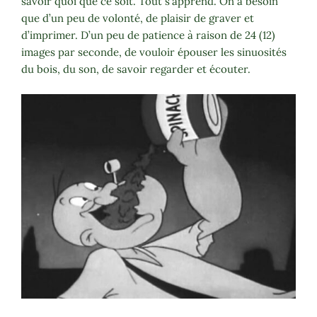
savoir quoi que ce soit. Tout s’apprend. On a besoin
que d’un peu de volonté, de plaisir de graver et
d’imprimer. D’un peu de patience à raison de 24 (12)
images par seconde, de vouloir épouser les sinuosités
du bois, du son, de savoir regarder et écouter.