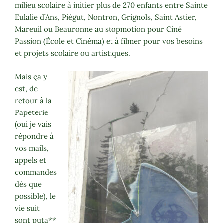
milieu scolaire à initier plus de 270 enfants entre Sainte
Eulalie d’Ans, Piègut, Nontron, Grignols, Saint Astier,
Mareuil ou Beauronne au stopmotion pour Ciné
Passion (École et Cinéma) et à filmer pour vos besoins
et projets scolaire ou artistiques.
Mais ça y
est, de
retour à la
Papeterie
(oui je vais
répondre à
vos mails,
appels et
commandes
dès que
possible), le
vie suit
sont puta**