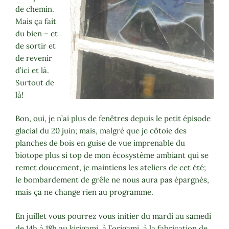
de chemin.
Mais ça fait
du bien – et
de sortir et
de revenir
d’ici et là.
Surtout de
là!
Bon, oui, je n’ai plus de fenêtres depuis le petit épisode
glacial du 20 juin; mais, malgré que je côtoie des
planches de bois en guise de vue imprenable du
biotope plus si top de mon écosystème ambiant qui se
remet doucement, je maintiens les ateliers de cet été;
le bombardement de grêle ne nous aura pas épargnés,
mais ça ne change rien au programme.
En juillet vous pourrez vous initier du mardi au samedi
de 14h à 18h au kirigami, à l’origami, à la fabrication de