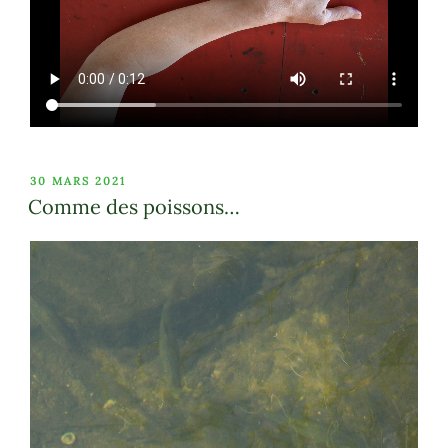
PUBLIÉ
30 MARS 2021
LE
Comme des poissons…