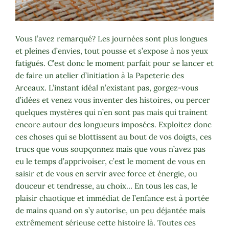
Vous l’avez remarqué? Les journées sont plus longues
et pleines d’envies, tout pousse et s’expose à nos yeux
fatigués. C’est donc le moment parfait pour se lancer et
de faire un atelier d’initiation à la Papeterie des
Arceaux. L’instant idéal n’existant pas, gorgez-vous
d’idées et venez vous inventer des histoires, ou percer
quelques mystères qui n’en sont pas mais qui trainent
encore autour des longueurs imposées. Exploitez donc
ces choses qui se blottissent au bout de vos doigts, ces
trucs que vous soupçonnez mais que vous n’avez pas
eu le temps d’apprivoiser, c’est le moment de vous en
saisir et de vous en servir avec force et énergie, ou
douceur et tendresse, au choix… En tous les cas, le
plaisir chaotique et immédiat de l’enfance est à portée
de mains quand on s’y autorise, un peu déjantée mais
extrêmement sérieuse cette histoire là. Toutes ces