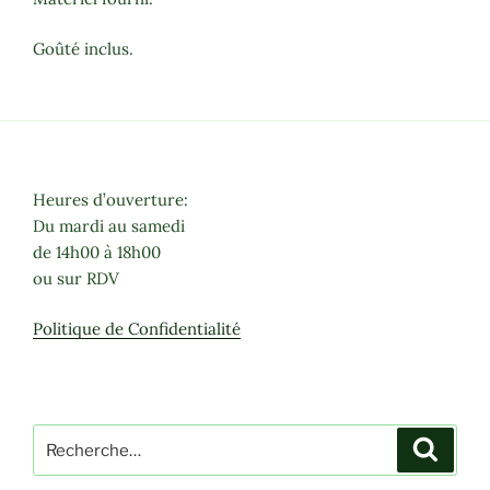
Goûté inclus.
Heures d’ouverture:
Du mardi au samedi
de 14h00 à 18h00
ou sur RDV
Politique de Confidentialité
Recherche
Recher
pour
: