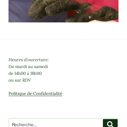
Heures d’ouverture:
Du mardi au samedi
de 14h00 à 18h00
ou sur RDV
Politique de Confidentialité
Recherche
Recher