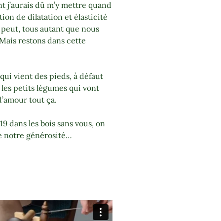
nt j’aurais dû m’y mettre quand
tion de dilatation et élasticité
n peut, tous autant que nous
ais restons dans cette
 qui vient des pieds, à défaut
 les petits légumes qui vont
d’amour tout ça.
9 dans les bois sans vous, on
te notre générosité…