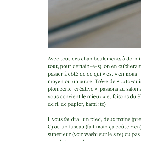
Avec tous ces chamboulements à dormir
tout, pour certain-e-s), on en oublierait l’
passer à côté de ce qui « est » en nous –
moyen ou un autre. Trêve de « tuto-cu
plomberie-créative », passons au salon 
vous convient le mieux » et faisons du Sh
de fil de papier, kami ito)
Il vous faudra : un pied, deux mains (pr
C) ou un fuseau (fait main ça coûte rien
supérieur (voir
washi
sur le site) ou pa