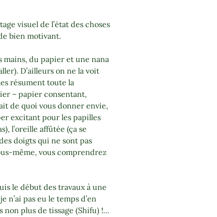
tage visuel de l’état des choses
de bien motivant.
des mains, du papier et une nana
ler). D’ailleurs on ne la voit
les résument toute la
pier – papier consentant,
ait de quoi vous donner envie,
er excitant pour les papilles
), l’oreille affûtée (ça se
 des doigts qui ne sont pas
 vous-même, vous comprendrez
uis le début des travaux à une
 je n’ai pas eu le temps d’en
 non plus de tissage (Shifu) !…