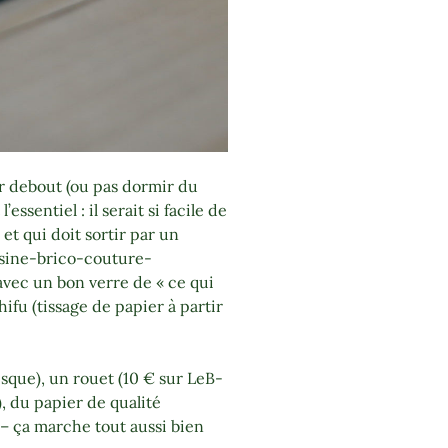
 debout (ou pas dormir du
essentiel : il serait si facile de
 et qui doit sortir par un
isine-brico-couture-
avec un bon verre de « ce qui
ifu (tissage de papier à partir
esque), un rouet (10 € sur LeB-
), du papier de qualité
s – ça marche tout aussi bien