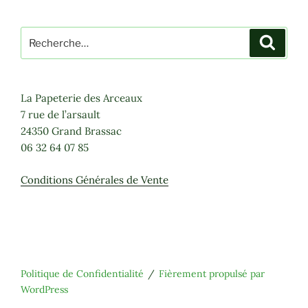
Recherche
Recher
pour
:
La Papeterie des Arceaux
7 rue de l’arsault
24350 Grand Brassac
06 32 64 07 85
Conditions Générales de Vente
Politique de Confidentialité
Fièrement propulsé par
WordPress