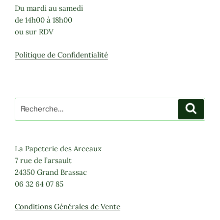
Du mardi au samedi
de 14h00 à 18h00
ou sur RDV
Politique de Confidentialité
Recherche
Recher
pour
:
La Papeterie des Arceaux
7 rue de l’arsault
24350 Grand Brassac
06 32 64 07 85
Conditions Générales de Vente