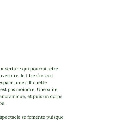
couverture qui pourrait être,
erture, le titre s’inscrit
’espace, une silhouette
’est pas moindre. Une suite
panoramique, et puis un corps
be.
un spectacle se fomente puisque