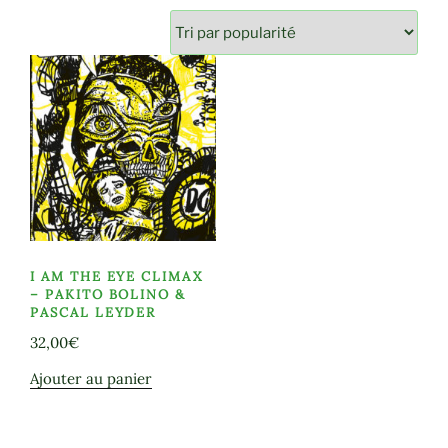
I AM THE EYE CLIMAX
– PAKITO BOLINO &
PASCAL LEYDER
32,00
€
Ajouter au panier