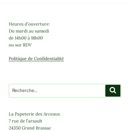
Heures d’ouverture:
Du mardi au samedi
de 14h00 à 18h00
ou sur RDV
Politique de Confidentialité
Recherche
Recher
pour
:
La Papeterie des Arceaux
7 rue de l’arsault
24350 Grand Brassac