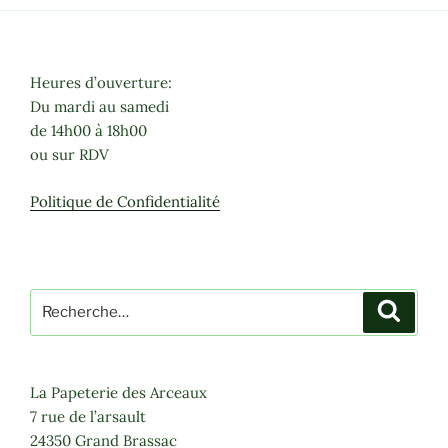
Heures d’ouverture:
Du mardi au samedi
de 14h00 à 18h00
ou sur RDV
Politique de Confidentialité
Recherche
Recher
pour
:
La Papeterie des Arceaux
7 rue de l’arsault
24350 Grand Brassac