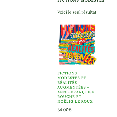
FICTIONS MODESTES
Voici le seul résultat
FICTIONS
MODESTES ET
RÉALITÉS
AUGMENTÉES –
ANNE-FRANÇOISE
ROUCHE ET
NOËLIG LE ROUX
34,00
€