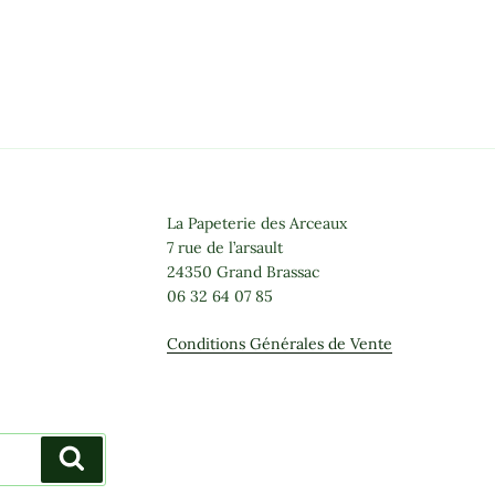
La Papeterie des Arceaux
7 rue de l’arsault
24350 Grand Brassac
06 32 64 07 85
Conditions Générales de Vente
Recherche