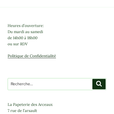
Heures d’ouverture:
Du mardi au samedi
de 14h00 à 18h00
ou sur RDV
Politique de Confidentialité
Recherche
Recher
pour
:
La Papeterie des Arceaux
7 rue de l’arsault