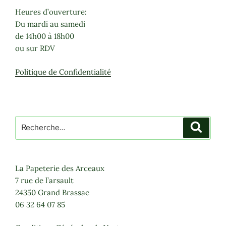
Heures d’ouverture:
Du mardi au samedi
de 14h00 à 18h00
ou sur RDV
Politique de Confidentialité
Recherche
Recher
pour
:
La Papeterie des Arceaux
7 rue de l’arsault
24350 Grand Brassac
06 32 64 07 85