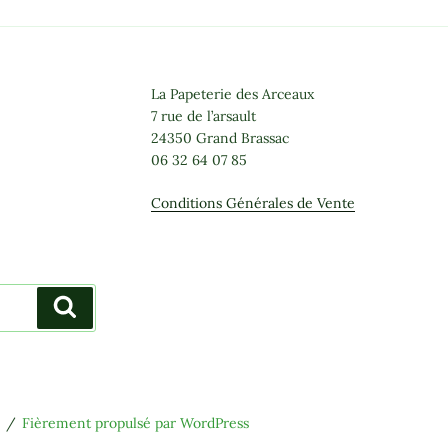
La Papeterie des Arceaux
7 rue de l’arsault
24350 Grand Brassac
06 32 64 07 85
Conditions Générales de Vente
Recherche
Fièrement propulsé par WordPress