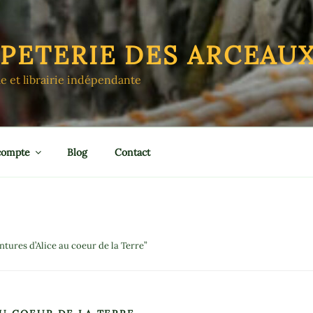
APETERIE DES ARCEAU
le et librairie indépendante
compte
Blog
Contact
ntures d’Alice au coeur de la Terre”