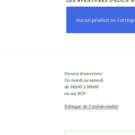
LES AVENTURES D’ALICE 
Aucun produit ne correspo
Heures d’ouverture:
Du mardi au samedi
de 14h00 à 18h00
ou sur RDV
Politique de Confidentialité
Recherche