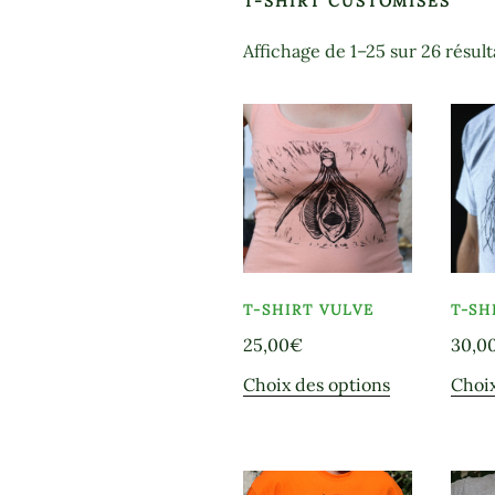
T-SHIRT CUSTOMISÉS
Affichage de 1–25 sur 26 résult
T-SHIRT VULVE
T-SH
25,00
€
30,0
Ce
Choix des options
Choix
produit
a
plusieurs
variations.