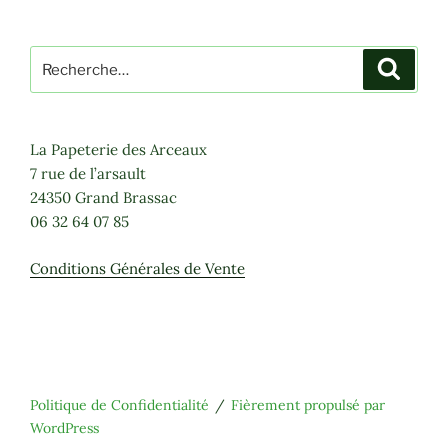
Recherche
Recher
pour
:
La Papeterie des Arceaux
7 rue de l’arsault
24350 Grand Brassac
06 32 64 07 85
Conditions Générales de Vente
Politique de Confidentialité
Fièrement propulsé par
WordPress