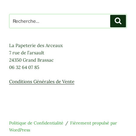
Recherche
Recher
pour
:
La Papeterie des Arceaux
7 rue de l’arsault
24350 Grand Brassac
06 32 64 07 85
Conditions Générales de Vente
Politique de Confidentialité
Fièrement propulsé par
WordPress