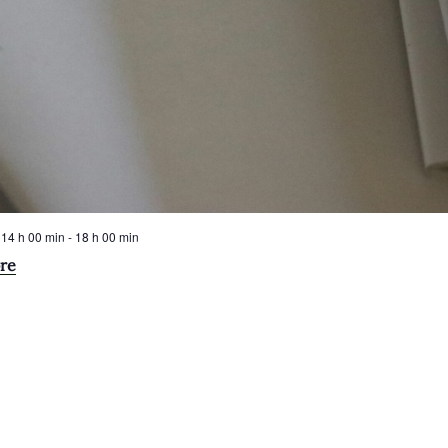
 14 h 00 min
-
18 h 00 min
bre