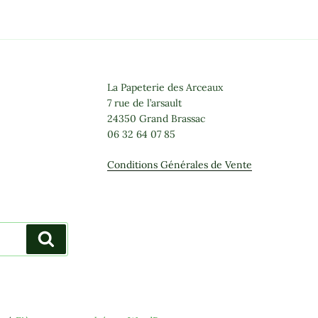
La Papeterie des Arceaux
7 rue de l’arsault
24350 Grand Brassac
06 32 64 07 85
Conditions Générales de Vente
Recherche