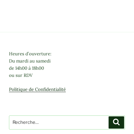
n
t
Heures d’ouverture:
Du mardi au samedi
de 14h00 à 18h00
ou sur RDV
Politique de Confidentialité
Recherche
Recher
pour
: