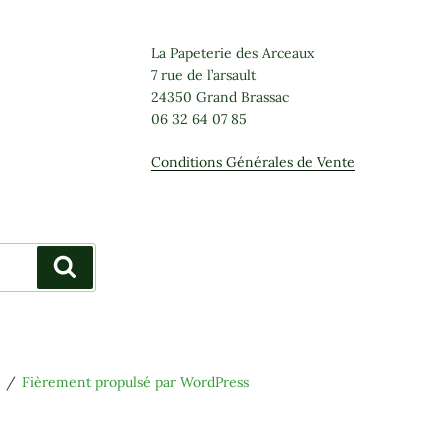
La Papeterie des Arceaux
7 rue de l’arsault
24350 Grand Brassac
06 32 64 07 85
Conditions Générales de Vente
Recherche
Fièrement propulsé par WordPress