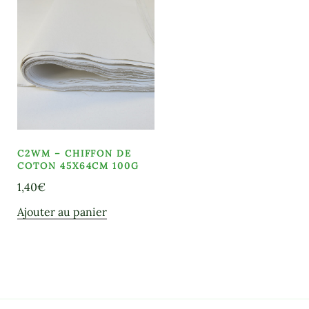
C2WM – CHIFFON DE
COTON 45X64CM 100G
1,40
€
Ajouter au panier