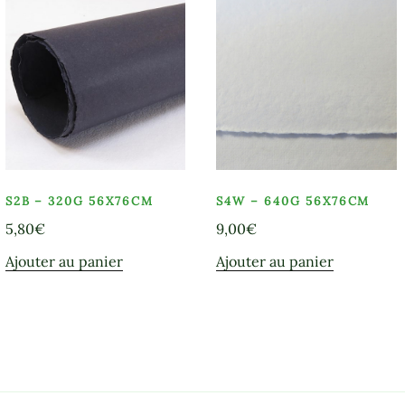
S2B – 320G 56X76CM
S4W – 640G 56X76CM
5,80
€
9,00
€
Ajouter au panier
Ajouter au panier