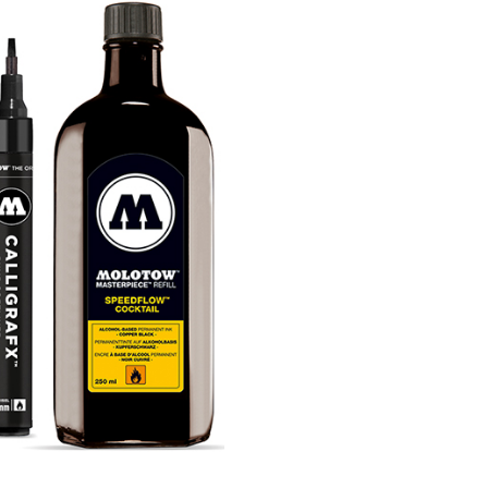
Signal
Black