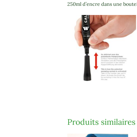
250ml d’encre dans une bouteill
Produits similaires