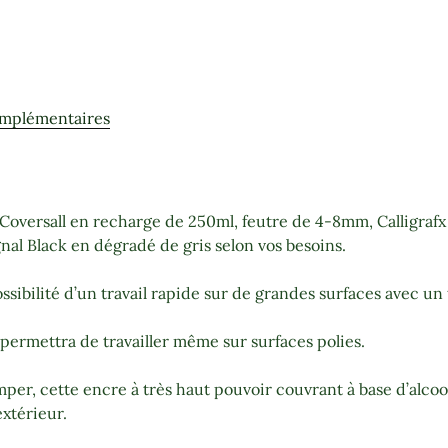
omplémentaires
Coversall en recharge de 250ml, feutre de 4-8mm, Calligrafx
gnal Black en dégradé de gris selon vos besoins.
ssibilité d’un travail rapide sur de grandes surfaces avec un
 permettra de travailler même sur surfaces polies.
per, cette encre à très haut pouvoir couvrant à base d’alcool
extérieur.