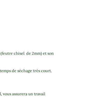
 (feutre chisel de 2mm) et son
 temps de séchage très court.
, vous assurera un travail