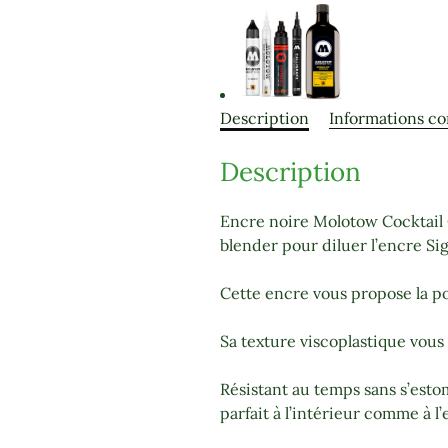
Description
Informations c
Description
Encre noire Molotow Cocktail 
blender pour diluer l’encre Si
Cette encre vous propose la po
Sa texture viscoplastique vous
Résistant au temps sans s’estom
parfait à l’intérieur comme à l’