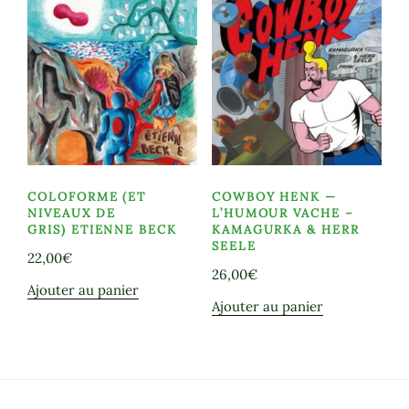
COLOFORME (ET
COWBOY HENK —
NIVEAUX DE
L’HUMOUR VACHE –
GRIS) ETIENNE BECK
KAMAGURKA & HERR
SEELE
22,00
€
26,00
€
Ajouter au panier
Ajouter au panier