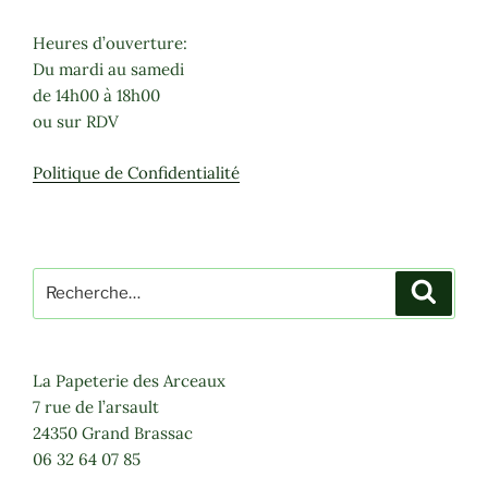
Heures d’ouverture:
Du mardi au samedi
de 14h00 à 18h00
ou sur RDV
Politique de Confidentialité
Recherche
Recher
pour
:
La Papeterie des Arceaux
7 rue de l’arsault
24350 Grand Brassac
06 32 64 07 85