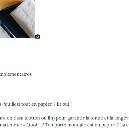
omplémentaires
euilles) tout en papier ? Et oui !
re en tissu (cotton ou lin) pour garantir la tenue et la longévi
inattendu : « Quoi ! ? Ton porte monnaie est en papier ? La c