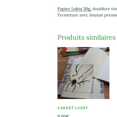
Papier Lokta 30g,
doublure tiss
Fermeture avec bouton pressio
Produits similaires
CARNET LIGHT
9,00
€