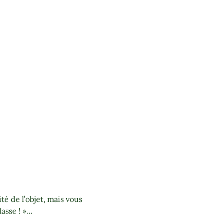
té de l’objet, mais vous
lasse ! »…