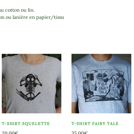
u cotton ou lin.
n ou lanière en papier/tissu
T-SHIRT SQUELETTE
T-SHIRT FAIRY TALE
20,00
€
35,00
€