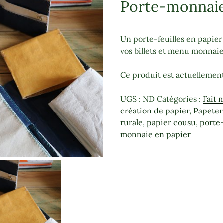
Porte-monnaie,
Un porte-feuilles en papier
vos billets et menu monnai
Ce produit est actuellement
UGS :
ND
Catégories :
Fait 
création de papier
,
Papeter
rurale
,
papier cousu
,
porte-
monnaie en papier