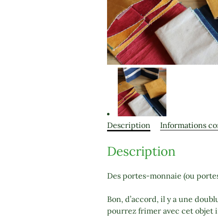
Description
Informations c
Description
Des portes-monnaie (ou portes-f
Bon, d’accord, il y a une doublu
pourrez frimer avec cet objet 