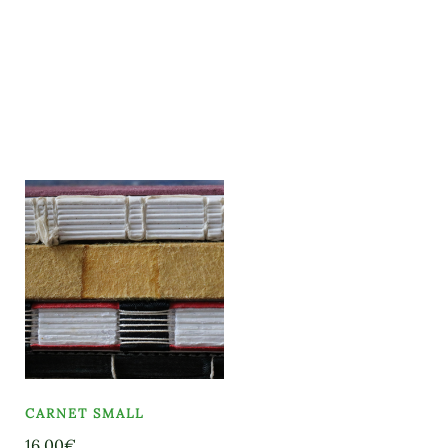
CARNET SMALL
16,00
€