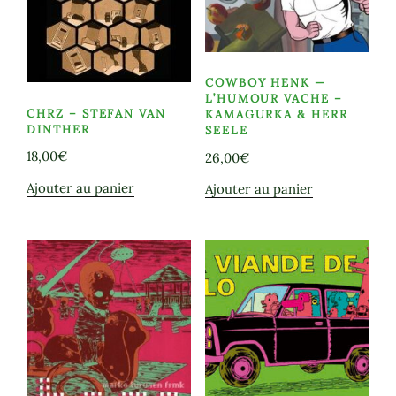
COWBOY HENK —
L’HUMOUR VACHE –
CHRZ – STEFAN VAN
KAMAGURKA & HERR
DINTHER
SEELE
18,00
€
26,00
€
Ajouter au panier
Ajouter au panier