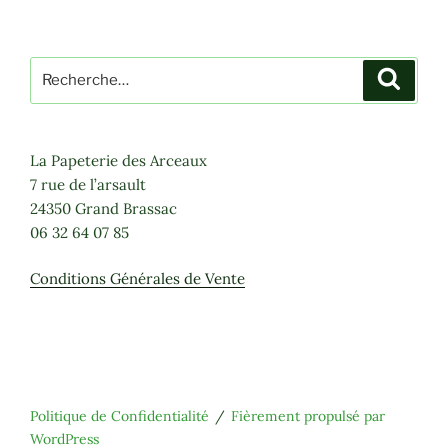
Recherche
Recher
pour
:
La Papeterie des Arceaux
7 rue de l’arsault
24350 Grand Brassac
06 32 64 07 85
Conditions Générales de Vente
Politique de Confidentialité
Fièrement propulsé par
WordPress