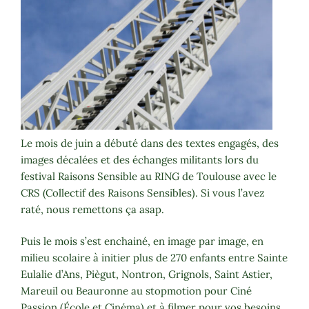
Le mois de juin a débuté dans des textes engagés, des
images décalées et des échanges militants lors du
festival Raisons Sensible au RING de Toulouse avec le
CRS (Collectif des Raisons Sensibles). Si vous l’avez
raté, nous remettons ça asap.
Puis le mois s’est enchainé, en image par image, en
milieu scolaire à initier plus de 270 enfants entre Sainte
Eulalie d’Ans, Piègut, Nontron, Grignols, Saint Astier,
Mareuil ou Beauronne au stopmotion pour Ciné
Passion (École et Cinéma) et à filmer pour vos besoins