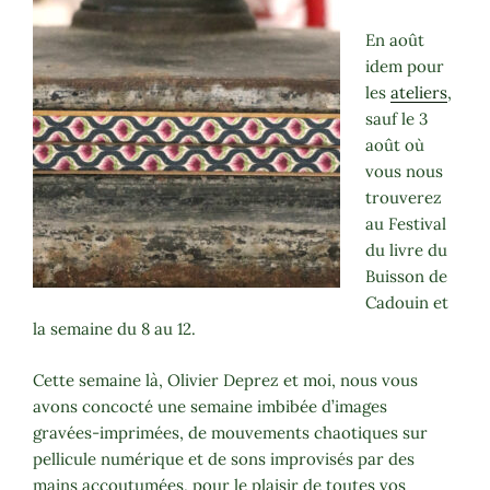
En août
idem pour
les
ateliers
,
sauf le 3
août où
vous nous
trouverez
au Festival
du livre du
Buisson de
Cadouin et
la semaine du 8 au 12.
Cette semaine là, Olivier Deprez et moi, nous vous
avons concocté une semaine imbibée d’images
gravées-imprimées, de mouvements chaotiques sur
pellicule numérique et de sons improvisés par des
mains accoutumées, pour le plaisir de toutes vos