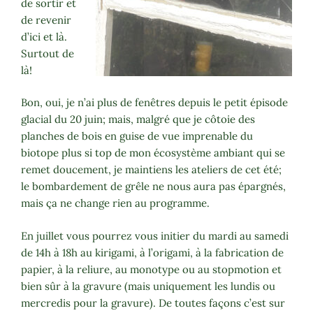
de sortir et
de revenir
d’ici et là.
Surtout de
là!
Bon, oui, je n’ai plus de fenêtres depuis le petit épisode
glacial du 20 juin; mais, malgré que je côtoie des
planches de bois en guise de vue imprenable du
biotope plus si top de mon écosystème ambiant qui se
remet doucement, je maintiens les ateliers de cet été;
le bombardement de grêle ne nous aura pas épargnés,
mais ça ne change rien au programme.
En juillet vous pourrez vous initier du mardi au samedi
de 14h à 18h au kirigami, à l’origami, à la fabrication de
papier, à la reliure, au monotype ou au stopmotion et
bien sûr à la gravure (mais uniquement les lundis ou
mercredis pour la gravure). De toutes façons c’est sur