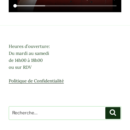
Heures d’ouverture:
Du mardi au samedi
de 14h00 à 18h00
ou sur RDV
Politique de Confidentialité
Recherche
Recher
pour
: