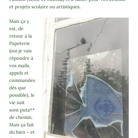
et projets scolaire ou artistiques.
Mais ça y
est, de
retour à la
Papeterie
(oui je vais
répondre à
vos mails,
appels et
commandes
dès que
possible), le
vie suit
sont puta**
de chemin.
Mais ça fait
du bien – et