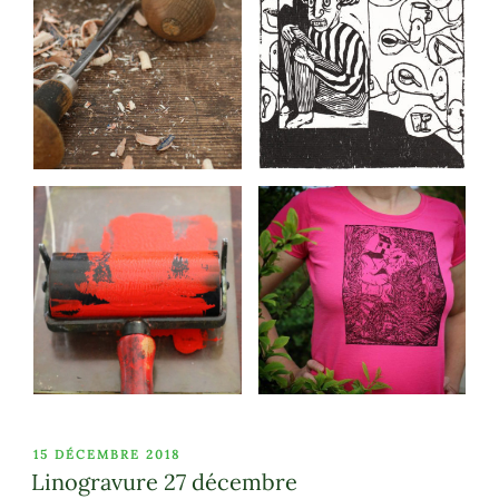
PUBLIÉ
15 DÉCEMBRE 2018
LE
Linogravure 27 décembre