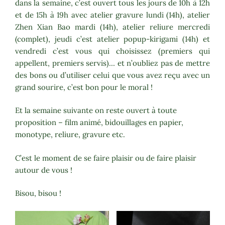
dans la semaine, c’est ouvert tous les jours de 10h à 12h
et de 15h à 19h avec atelier gravure lundi (14h), atelier
Zhen Xian Bao mardi (14h), atelier reliure mercredi
(complet), jeudi c’est atelier popup-kirigami (14h) et
vendredi c’est vous qui choisissez (premiers qui
appellent, premiers servis)… et n’oubliez pas de mettre
des bons ou d’utiliser celui que vous avez reçu avec un
grand sourire, c’est bon pour le moral !
Et la semaine suivante on reste ouvert à toute
proposition – film animé, bidouillages en papier,
monotype, reliure, gravure etc.
C’est le moment de se faire plaisir ou de faire plaisir
autour de vous !
Bisou, bisou !