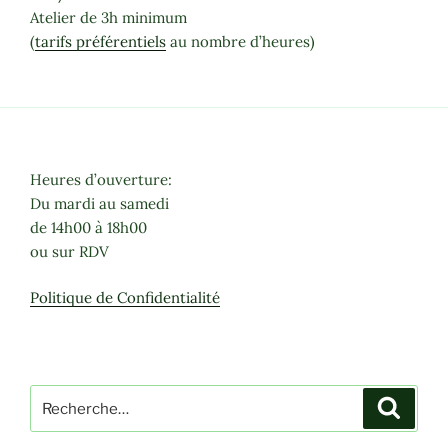
Atelier de 3h minimum
(
tarifs préférentiels
au nombre d’heures)
Heures d’ouverture:
Du mardi au samedi
de 14h00 à 18h00
ou sur RDV
Politique de Confidentialité
Recherche
Recher
pour
: