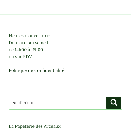
Heures d’ouverture:
Du mardi au samedi
de 14h00 à 18h00
ou sur RDV
Politique de Confidentialité
Recherche
Recher
pour
:
La Papeterie des Arceaux