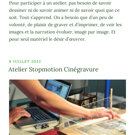
Pour participer à un atelier, pas besoin de savoir
dessiner ni de savoir animer ni de savoir quoi que ce
soit. Tout s’apprend. On a besoin que d’un peu de
volonté, de plaisir de graver et d’imprimer, de voir les
images et la narration évoluer, image par image. Et
pour seul matériel le désir d’œuvrer.
PUBLIÉ
8 JUILLET 2022
LE
Atelier Stopmotion Cinégravure