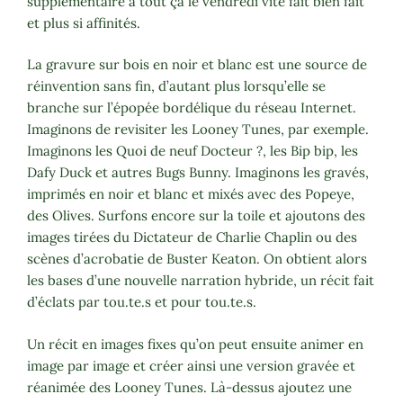
supplémentaire à tout ça le vendredi vite fait bien fait
et plus si affinités.
La gravure sur bois en noir et blanc est une source de
réinvention sans fin, d’autant plus lorsqu’elle se
branche sur l’épopée bordélique du réseau Internet.
Imaginons de revisiter les Looney Tunes, par exemple.
Imaginons les Quoi de neuf Docteur ?, les Bip bip, les
Dafy Duck et autres Bugs Bunny. Imaginons les gravés,
imprimés en noir et blanc et mixés avec des Popeye,
des Olives. Surfons encore sur la toile et ajoutons des
images tirées du Dictateur de Charlie Chaplin ou des
scènes d’acrobatie de Buster Keaton. On obtient alors
les bases d’une nouvelle narration hybride, un récit fait
d’éclats par tou.te.s et pour tou.te.s.
Un récit en images fixes qu’on peut ensuite animer en
image par image et créer ainsi une version gravée et
réanimée des Looney Tunes. Là-dessus ajoutez une