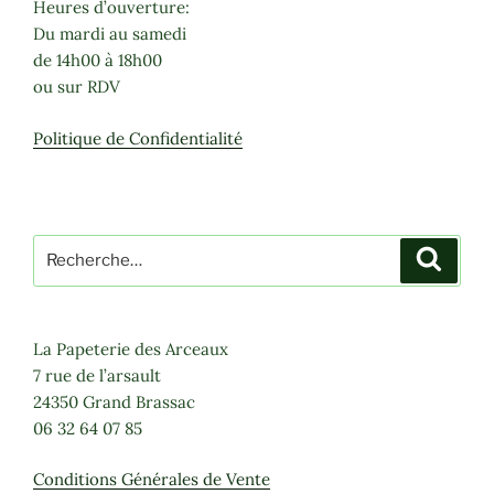
Heures d’ouverture:
Du mardi au samedi
de 14h00 à 18h00
ou sur RDV
Politique de Confidentialité
Recherche
Recher
pour
:
La Papeterie des Arceaux
7 rue de l’arsault
24350 Grand Brassac
06 32 64 07 85
Conditions Générales de Vente