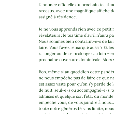
l’annonce officielle du prochain tea tim
Arceaux, avec une magnifique affiche d
assigné à résidence.
Je ne vous apprends rien avec ce petit 
révélateurs : le tea time d’avril n’aura pa
Nous sommes bien contraint-e-s de fair
faire. Vous l’avez remarqué aussi ? Et l
rallonger ou de se prolonger au loin – en
prochaine ouverture dominicale. Alors v
Bon, même si au quotidien cette pandém
ne nous empêche pas de faire ce que nous
est assez vaste pour qu’on s’y perde d
de nuit, seul-e-s ou accompagné-e-s, to
admises et quelque soit l’état du monde 
empêche vous, de vous joindre à nous… C
toute notre générosité sans limite, nous