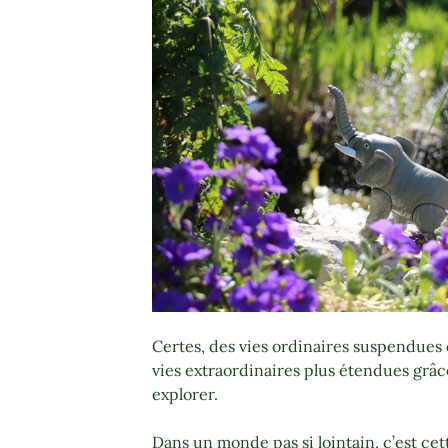
Certes, des vies ordinaires suspendues 
vies extraordinaires plus étendues grâ
explorer.
Dans un monde pas si lointain, c’est cet