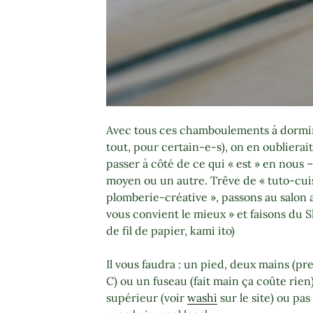
Avec tous ces chamboulements à dormir
tout, pour certain-e-s), on en oublierait l’
passer à côté de ce qui « est » en nous –
moyen ou un autre. Trêve de « tuto-cu
plomberie-créative », passons au salon 
vous convient le mieux » et faisons du Sh
de fil de papier, kami ito)
Il vous faudra : un pied, deux mains (pr
C) ou un fuseau (fait main ça coûte rien
supérieur (voir
washi
sur le site) ou pa