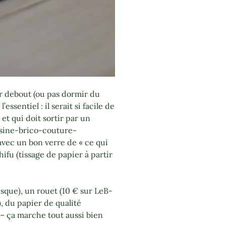
 debout (ou pas dormir du
essentiel : il serait si facile de
 et qui doit sortir par un
isine-brico-couture-
avec un bon verre de « ce qui
ifu (tissage de papier à partir
esque), un rouet (10 € sur LeB-
), du papier de qualité
s – ça marche tout aussi bien