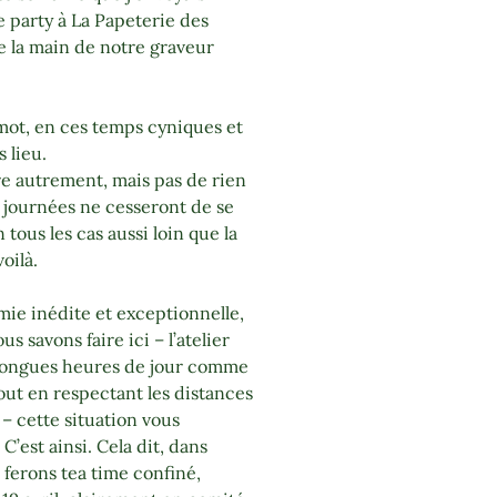
e party à La Papeterie des
e la main de notre graveur
mot, en ces temps cyniques et
s lieu.
e autrement, mais pas de rien
es journées ne cesseront de se
 tous les cas aussi loin que la
oilà.
ie inédite et exceptionnelle,
 savons faire ici – l’atelier
e longues heures de jour comme
ut en respectant les distances
– cette situation vous
’est ainsi. Cela dit, dans
 ferons tea time confiné,