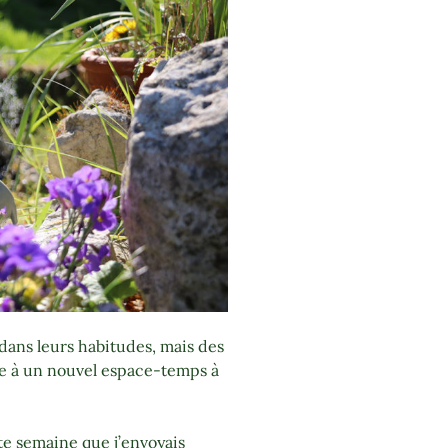
dans leurs habitudes, mais des
ce à un nouvel espace-temps à
te semaine que j’envoyais