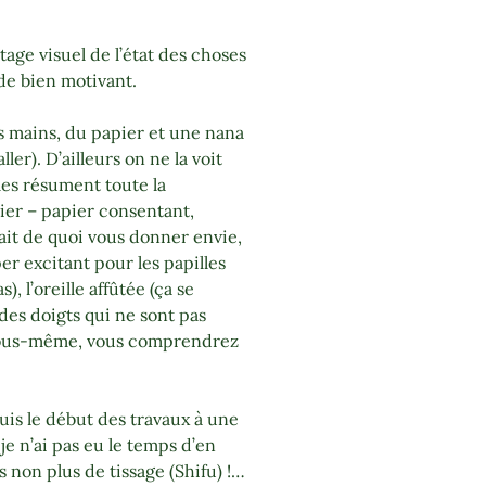
tage visuel de l’état des choses
de bien motivant.
des mains, du papier et une nana
ler). D’ailleurs on ne la voit
les résument toute la
pier – papier consentant,
ait de quoi vous donner envie,
er excitant pour les papilles
), l’oreille affûtée (ça se
 des doigts qui ne sont pas
 vous-même, vous comprendrez
uis le début des travaux à une
 je n’ai pas eu le temps d’en
 non plus de tissage (Shifu) !…