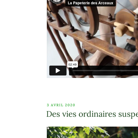
PUBLIÉ
3 AVRIL 2020
LE
Des vies ordinaires sus