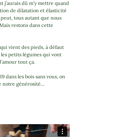
nt j’aurais dû m’y mettre quand
tion de dilatation et élasticité
n peut, tous autant que nous
ais restons dans cette
 qui vient des pieds, à défaut
 les petits légumes qui vont
d’amour tout ça.
9 dans les bois sans vous, on
te notre générosité…