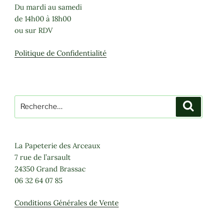
Du mardi au samedi
de 14h00 à 18h00
ou sur RDV
Politique de Confidentialité
Recherche
Recher
pour
:
La Papeterie des Arceaux
7 rue de l’arsault
24350 Grand Brassac
06 32 64 07 85
Conditions Générales de Vente