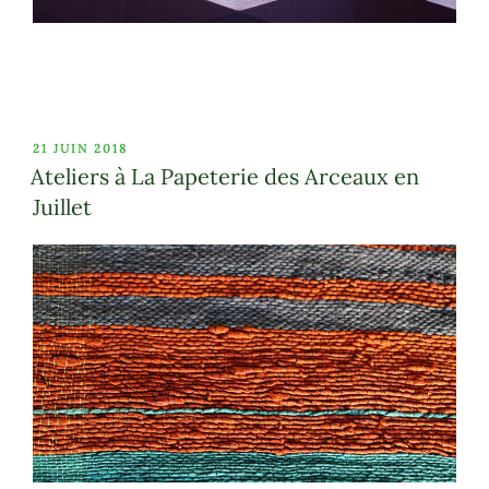
PUBLIÉ
21 JUIN 2018
LE
Ateliers à La Papeterie des Arceaux en
Juillet