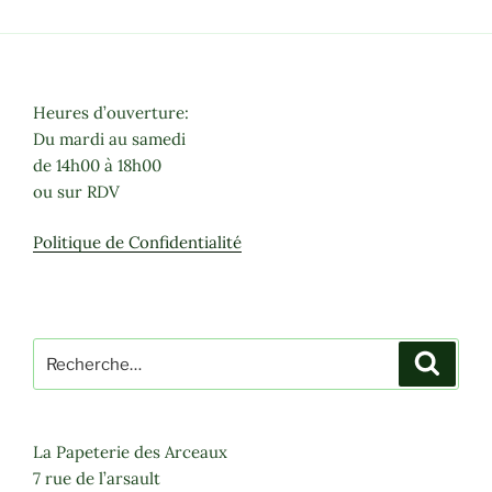
Heures d’ouverture:
Du mardi au samedi
de 14h00 à 18h00
ou sur RDV
Politique de Confidentialité
Recherche
Recher
pour
:
La Papeterie des Arceaux
7 rue de l’arsault