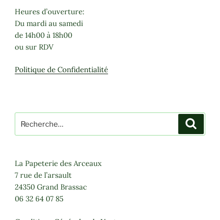
Heures d’ouverture:
Du mardi au samedi
de 14h00 à 18h00
ou sur RDV
Politique de Confidentialité
Recherche
Recher
pour
:
La Papeterie des Arceaux
7 rue de l’arsault
24350 Grand Brassac
06 32 64 07 85