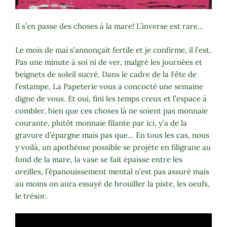
Il s’en passe des choses à la mare! L’inverse est rare…
Le mois de mai s’annonçait fertile et je confirme, il l’est.
Pas une minute à soi ni de ver, malgré les journées et
beignets de soleil sucré. Dans le cadre de la Fête de
l’estampe, La Papeterie vous a concocté une semaine
digne de vous. Et oui, fini les temps creux et l’espace à
combler, bien que ces choses là ne soient pas monnaie
courante, plutôt monnaie filante par ici, y’a de la
gravure d’épargne mais pas que… En tous les cas, nous
y voilà, un apothéose possible se projète en filigrane au
fond de la mare, la vase se fait épaisse entre les
oreilles, l’épanouissement mental n’est pas assuré mais
au moins on aura essayé de brouiller la piste, les oeufs,
le trésor.