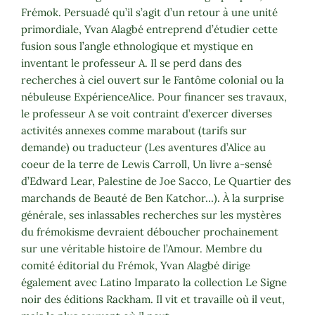
Frémok. Persuadé qu’il s’agit d’un retour à une unité
primordiale, Yvan Alagbé entreprend d’étudier cette
fusion sous l’angle ethnologique et mystique en
inventant le professeur A. Il se perd dans des
recherches à ciel ouvert sur le Fantôme colonial ou la
nébuleuse ExpérienceAlice. Pour financer ses travaux,
le professeur A se voit contraint d’exercer diverses
activités annexes comme marabout (tarifs sur
demande) ou traducteur (Les aventures d’Alice au
coeur de la terre de Lewis Carroll, Un livre a-sensé
d’Edward Lear, Palestine de Joe Sacco, Le Quartier des
marchands de Beauté de Ben Katchor…). À la surprise
générale, ses inlassables recherches sur les mystères
du frémokisme devraient déboucher prochainement
sur une véritable histoire de l’Amour. Membre du
comité éditorial du Frémok, Yvan Alagbé dirige
également avec Latino Imparato la collection Le Signe
noir des éditions Rackham. Il vit et travaille où il veut,