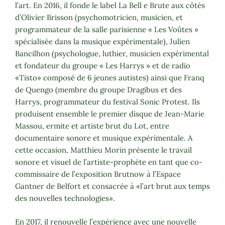
l’art. En 2016, il fonde le label La Bell e Brute aux côtés
d’Olivier Brisson (psychomotricien, musicien, et
programmateur de la salle parisienne « Les Voûtes »
spécialisée dans la musique expérimentale), Julien
Bancilhon (psychologue, luthier, musicien expérimental
et fondateur du groupe « Les Harrys » et de radio
«Tisto» composé de 6 jeunes autistes) ainsi que Franq
de Quengo (membre du groupe Dragibus et des
Harrys, programmateur du festival Sonic Protest. Ils
produisent ensemble le premier disque de Jean-Marie
Massou, ermite et artiste brut du Lot, entre
documentaire sonore et musique expérimentale. A
cette occasion, Matthieu Morin présente le travail
sonore et visuel de l’artiste-prophète en tant que co-
commissaire de l’exposition Brutnow à l’Espace
Gantner de Belfort et consacrée à «l’art brut aux temps
des nouvelles technologies».
En 2017, il renouvelle l’expérience avec une nouvelle