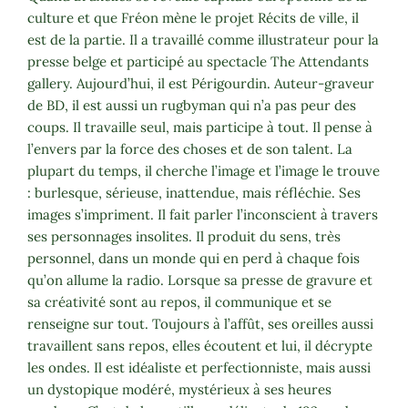
culture et que Fréon mène le projet Récits de ville, il
est de la partie. Il a travaillé comme illustrateur pour la
presse belge et participé au spectacle The Attendants
gallery. Aujourd’hui, il est Périgourdin. Auteur-graveur
de BD, il est aussi un rugbyman qui n’a pas peur des
coups. Il travaille seul, mais participe à tout. Il pense à
l’envers par la force des choses et de son talent. La
plupart du temps, il cherche l’image et l’image le trouve
: burlesque, sérieuse, inattendue, mais réfléchie. Ses
images s’impriment. Il fait parler l’inconscient à travers
ses personnages insolites. Il produit du sens, très
personnel, dans un monde qui en perd à chaque fois
qu’on allume la radio. Lorsque sa presse de gravure et
sa créativité sont au repos, il communique et se
renseigne sur tout. Toujours à l’affût, ses oreilles aussi
travaillent sans repos, elles écoutent et lui, il décrypte
les ondes. Il est idéaliste et perfectionniste, mais aussi
un dystopique modéré, mystérieux à ses heures