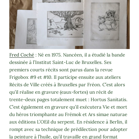
Fred Coché
: Né en 1975. Nancéen, il a étudié la bande
dessinée à l’Institut Saint-Luc de Bruxelles. Ses
premiers courts récits sont parus dans la revue
Frigobox #9 et #10. Il participe ensuite aux ateliers
Récits de Ville créés à Bruxelles par Fréon. C’est alors
qu’il réalise en gravure (eaux-fortes) un récit de
trente-deux pages totalement muet : Hortus Sanitatis.
C’est également en gravure qu’il exécutera Vie et mort
du héros triomphante au Frémok et Ars simae naturae
aux éditions L’OEil du serpent. En résidence à Berlin, il
rompt avec sa technique de prédilection pour adopter
la peinture à l’huile, qu’il travaille en grand format