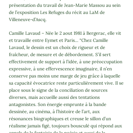
présentation du travail de Jean-Marie Massou au sein
de l’exposition Les Refuges du récit au LaM de
Villeneuve-d’Ascq.
Camille Lavaud – Née le 2 aout 1981 à Bergerac, elle vit
et travaille entre Eymet et Paris… “Chez Camille
Lavaud, le dessin est un choix de rigueur et de
fraîcheur, de mesure et de débordement. S’il sert
effectivement de support à l’idée, à une préoccupation
expressive, à une effervescence imaginaire, il n’en
conserve pas moins une marge de jeu grâce à laquelle
sa capacité évocatrice reste particulièrement vive. Il se
place sous le signe de la conciliation de sources
diverses, mais accueille aussi des tentations
antagonistes. Son énergie emprunte à la bande
dessinée, au cinéma, à l’histoire de l’art, aux
résonances biographiques et creuse le sillon d’un
réalisme jamais figé, toujours bousculé qui répond aux
appels de la fantaisie de la poésie et aussi de la