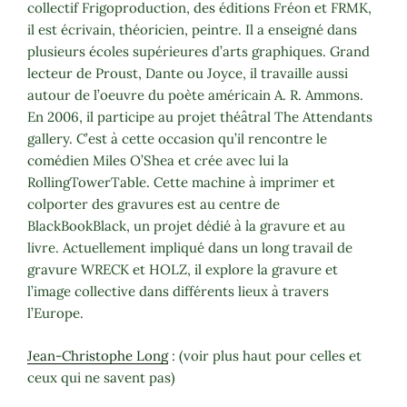
collectif Frigoproduction, des éditions Fréon et FRMK,
il est écrivain, théoricien, peintre. Il a enseigné dans
plusieurs écoles supérieures d’arts graphiques. Grand
lecteur de Proust, Dante ou Joyce, il travaille aussi
autour de l’oeuvre du poète américain A. R. Ammons.
En 2006, il participe au projet théâtral The Attendants
gallery. C’est à cette occasion qu’il rencontre le
comédien Miles O’Shea et crée avec lui la
RollingTowerTable. Cette machine à imprimer et
colporter des gravures est au centre de
BlackBookBlack, un projet dédié à la gravure et au
livre. Actuellement impliqué dans un long travail de
gravure WRECK et HOLZ, il explore la gravure et
l’image collective dans différents lieux à travers
l’Europe.
Jean-Christophe Long
: (voir plus haut pour celles et
ceux qui ne savent pas)