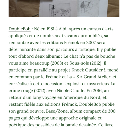
DoubleBob
: Né en 1981 à Albi. Après un cursus d’arts
appliqués et de nombreux travaux autopubliés, sa
rencontre avec les éditions Frémok en 2007 sera
déterminante dans son parcours artistique. Il y publie
tout d’abord deux albums : Le chat n’a pas de bouche
vous aime beaucoup (2008) et Sous-sols (2012). Il
participe en parallèle au projet Knock Outsider !, mené
en commun par le Frémok et La « S » Grand Atelier, et
co-réalise à cette occasion l’explosif et mystérieux La
crâne rouge (2012) avec Nicole Claude. En 2016, au
retour d’un long voyage en Amérique du Nord, et
restant fidèle aux éditions Frémok, DoubleBob publie
son grand oeuvre, Base/Zone, album compact de 300
pages qui développe une approche originale et
poétique des possibles de la bande dessinée. Ce livre