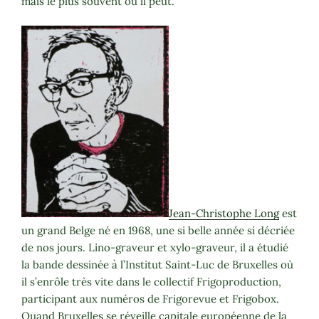
mais le plus souvent où il peut.
Jean-Christophe Long
est
un grand Belge né en 1968, une si belle année si décriée
de nos jours. Lino-graveur et xylo-graveur, il a étudié
la bande dessinée à l’Institut Saint-Luc de Bruxelles où
il s’enrôle très vite dans le collectif Frigoproduction,
participant aux numéros de Frigorevue et Frigobox.
Quand Bruxelles se réveille capitale européenne de la