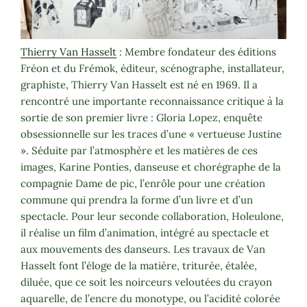
Thierry Van Hasselt
: Membre fondateur des éditions
Fréon et du Frémok, éditeur, scénographe, installateur,
graphiste, Thierry Van Hasselt est né en 1969. Il a
rencontré une importante reconnaissance critique à la
sortie de son premier livre : Gloria Lopez, enquête
obsessionnelle sur les traces d’une « vertueuse Justine
». Séduite par l’atmosphère et les matières de ces
images, Karine Ponties, danseuse et chorégraphe de la
compagnie Dame de pic, l’enrôle pour une création
commune qui prendra la forme d’un livre et d’un
spectacle. Pour leur seconde collaboration, Holeulone,
il réalise un film d’animation, intégré au spectacle et
aux mouvements des danseurs. Les travaux de Van
Hasselt font l’éloge de la matière, triturée, étalée,
diluée, que ce soit les noirceurs veloutées du crayon
aquarelle, de l’encre du monotype, ou l’acidité colorée