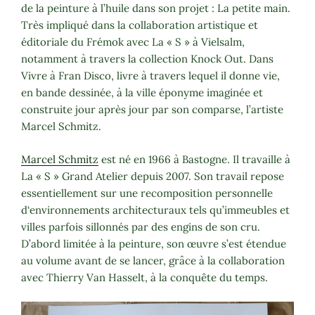
de la peinture à l’huile dans son projet : La petite main.
Très impliqué dans la collaboration artistique et
éditoriale du Frémok avec La « S » à Vielsalm,
notamment à travers la collection Knock Out. Dans
Vivre à Fran Disco, livre à travers lequel il donne vie,
en bande dessinée, à la ville éponyme imaginée et
construite jour après jour par son comparse, l’artiste
Marcel Schmitz.
Marcel Schmitz
est né en 1966 à Bastogne. Il travaille à
La « S » Grand Atelier depuis 2007. Son travail repose
essentiellement sur une recomposition personnelle
d‘environnements architecturaux tels qu’immeubles et
villes parfois sillonnés par des engins de son cru.
D’abord limitée à la peinture, son œuvre s’est étendue
au volume avant de se lancer, grâce à la collaboration
avec Thierry Van Hasselt, à la conquête du temps.