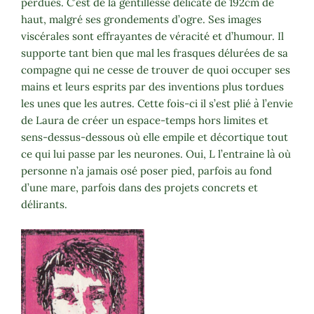
perdues. C’est de la gentillesse délicate de 192cm de
haut, malgré ses grondements d’ogre. Ses images
viscérales sont effrayantes de véracité et d’humour. Il
supporte tant bien que mal les frasques délurées de sa
compagne qui ne cesse de trouver de quoi occuper ses
mains et leurs esprits par des inventions plus tordues
les unes que les autres. Cette fois-ci il s’est plié à l’envie
de Laura de créer un espace-temps hors limites et
sens-dessus-dessous où elle empile et décortique tout
ce qui lui passe par les neurones. Oui, L l’entraine là où
personne n’a jamais osé poser pied, parfois au fond
d’une mare, parfois dans des projets concrets et
délirants.