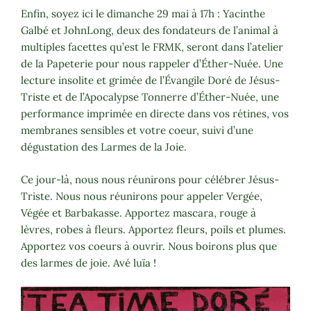
Enfin, soyez ici le dimanche 29 mai à 17h : Yacinthe
Galbé et JohnLong, deux des fondateurs de l’animal à
multiples facettes qu’est le FRMK, seront dans l’atelier
de la Papeterie pour nous rappeler d’Éther-Nuée. Une
lecture insolite et grimée de l’Évangile Doré de Jésus-
Triste et de l’Apocalypse Tonnerre d’Éther-Nuée, une
performance imprimée en directe dans vos rétines, vos
membranes sensibles et votre coeur, suivi d’une
dégustation des Larmes de la Joie.
Ce jour-là, nous nous réunirons pour célébrer Jésus-
Triste. Nous nous réunirons pour appeler Vergée,
Végée et Barbakasse. Apportez mascara, rouge à
lèvres, robes à fleurs. Apportez fleurs, poils et plumes.
Apportez vos coeurs à ouvrir. Nous boirons plus que
des larmes de joie. Avé luïa !