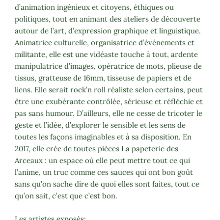
d’animation ingénieux et citoyens, éthiques ou
politiques, tout en animant des ateliers de découverte
autour de l’art, d’expression graphique et linguistique.
Animatrice culturelle, organisatrice d’événements et
militante, elle est une vidéaste touche à tout, ardente
manipulatrice d’images, opératrice de mots, plieuse de
tissus, gratteuse de 16mm, tisseuse de papiers et de
liens. Elle serait rock’n roll réaliste selon certains, peut
être une exubérante contrôlée, sérieuse et réfléchie et
pas sans humour. D’ailleurs, elle ne cesse de tricoter le
geste et l’idée, d’explorer le sensible et les sens de
toutes les façons imaginables et à sa disposition. En
2017, elle crée de toutes pièces La papeterie des
Arceaux : un espace où elle peut mettre tout ce qui
l’anime, un truc comme ces sauces qui ont bon goût
sans qu’on sache dire de quoi elles sont faites, tout ce
qu’on sait, c’est que c’est bon.
Les artistes exposés: