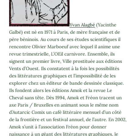
Yvan Alagbé
(Yacinthe
Galbé) est né en 1971 à Paris, de mère française et de
père béninois. Au cours de ses études scientifiques il
rencontre Olivier Marboeuf avec lequel il anime une
revue trimestrielle, L’OEil carnivore. Ensemble, ils
signent un premier livre, Ville prostituée aux éditions
Vents d’Ouest. Ils constatent à la fois les possibilités
des littératures graphiques et l’impossibilité de les
explorer chez un éditeur de bande dessinée classique.
Ils fondent alors les éditions Amok et la revue Le
Cheval sans tête. Dès 1994, Amok et Fréon tracent un
axe Paris / Bruxelles en animant sous le même nom
d’Autarcic Comix un café littéraire mensuel d’un côté
de la frontière et un festival annuel, de l’autre. En 2002,
Amok s’unit à l’association Fréon pour donner
naissance à un géant des littératures graphiques, le