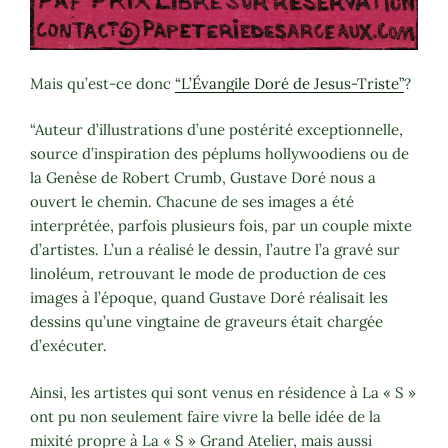
Mais qu’est-ce donc
“L’Évangile Doré de Jesus-Triste”
?
“Auteur d’illustrations d’une postérité exceptionnelle,
source d’inspiration des péplums hollywoodiens ou de
la Genèse de Robert Crumb, Gustave Doré nous a
ouvert le chemin. Chacune de ses images a été
interprétée, parfois plusieurs fois, par un couple mixte
d’artistes. L’un a réalisé le dessin, l’autre l’a gravé sur
linoléum, retrouvant le mode de production de ces
images à l’époque, quand Gustave Doré réalisait les
dessins qu’une vingtaine de graveurs était chargée
d’exécuter.
Ainsi, les artistes qui sont venus en résidence à La « S »
ont pu non seulement faire vivre la belle idée de la
mixité propre à La « S » Grand Atelier, mais aussi