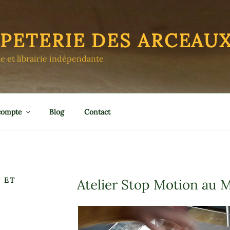
APETERIE DES ARCEAU
le et librairie indépendante
compte
Blog
Contact
 ET
Atelier Stop Motion au