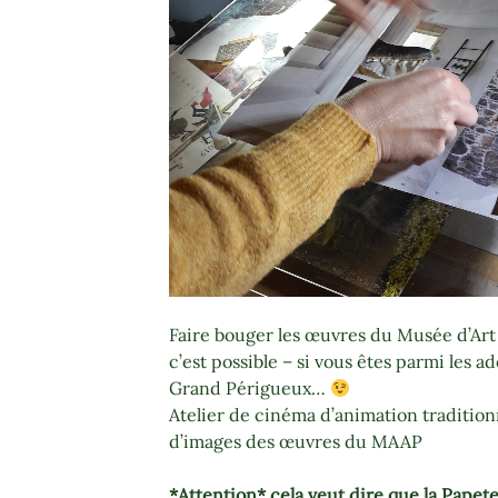
Faire bouger les œuvres du Musée d’Art
c’est possible – si vous êtes parmi les a
Grand Périgueux…
Atelier de cinéma d’animation traditionn
d’images des œuvres du MAAP
*Attention* cela veut dire que la Papet