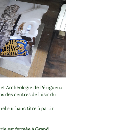
 et Archéologie de Périgueux
dos des centres de loisir du
el sur banc titre à partir
erie est fermée à Grand