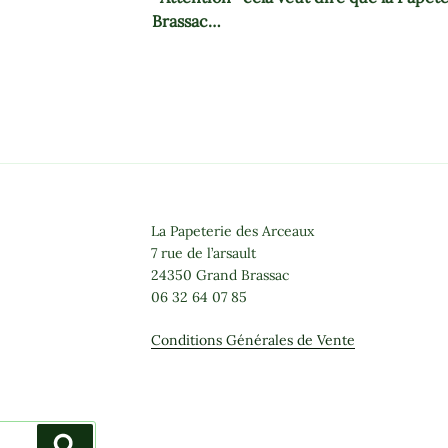
Brassac…
La Papeterie des Arceaux
7 rue de l’arsault
24350 Grand Brassac
06 32 64 07 85
Conditions Générales de Vente
Recherche