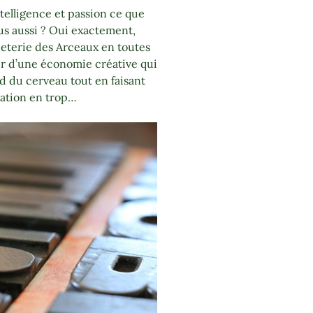
elligence et passion ce que
ous aussi ? Oui exactement,
peterie des Arceaux en toutes
rir d’une économie créative qui
d du cerveau tout en faisant
ration en trop…