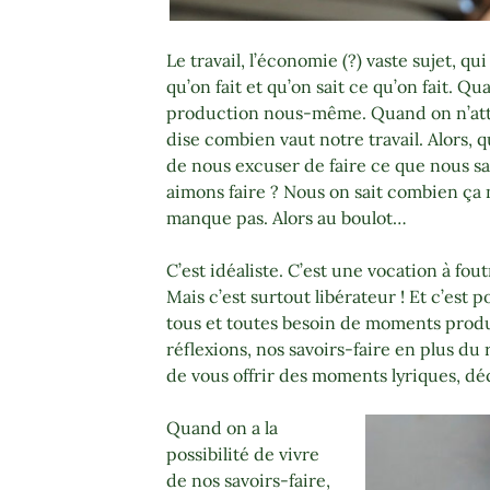
Le travail, l’économie (?) vaste sujet, q
qu’on fait et qu’on sait ce qu’on fait. Q
production nous-même. Quand on n’att
dise combien vaut notre travail. Alors,
de nous excuser de faire ce que nous sa
aimons faire ? Nous on sait combien ça 
manque pas. Alors au boulot…
C’est idéaliste. C’est une vocation à foutr
Mais c’est surtout libérateur ! Et c’est 
tous et toutes besoin de moments produ
réflexions, nos savoirs-faire en plus du r
de vous offrir des moments lyriques, dé
Quand on a la
possibilité de vivre
de nos savoirs-faire,