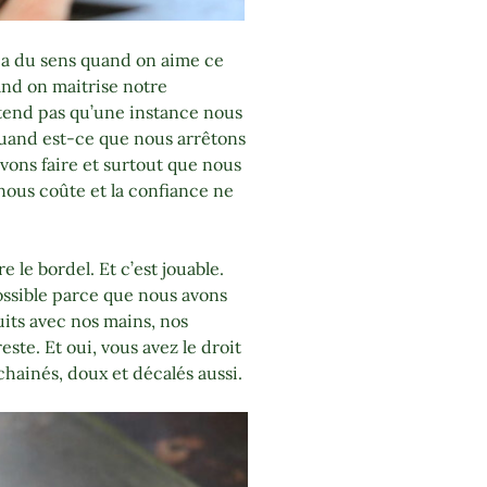
ui a du sens quand on aime ce
uand on maitrise notre
end pas qu’une instance nous
 quand est-ce que nous arrêtons
vons faire et surtout que nous
nous coûte et la confiance ne
e le bordel. Et c’est jouable.
possible parce que nous avons
its avec nos mains, nos
este. Et oui, vous avez le droit
chainés, doux et décalés aussi.