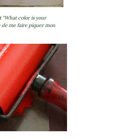
st “What color is your
e de me faire piquer mon