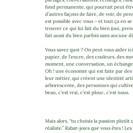
fond permanente, qui pourrait peut être
d’autres façons de faire, de voir, de pens
est possible avec vous – et tout ça en s
trouver ce qui lui fait du bien (oui, pre
fait aussi du bien parfois sans aucune di
Vous savez quoi ? On peut vous aider ici
papier, de l’encre, des couleurs, des mo
moment, une conversation, un échange
Oh ! une économie qui est faite par de
leur métier, qui créent une identité arti
arborescente, des personnes qui cultivent
beau, c’est vrai, c’est plouc, c’est nous.
Mais alors, “tu choisis la passion plutôt
réaliste.” Rabat-joies que vous êtes ! Le