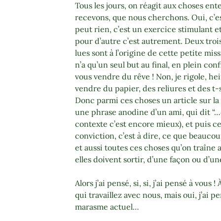
Tous les jours, on réagit aux choses en
recevons, que nous cherchons. Oui, c’e
peut rien, c’est un exercice stimulant e
pour d’autre c’est autrement. Deux tro
lues sont à l’origine de cette petite mi
n’a qu’un seul but au final, en plein con
vous vendre du rêve ! Non, je rigole, hei
vendre du papier, des reliures et des t-
Donc parmi ces choses un article sur la
une phrase anodine d’un ami, qui dit “…dé
contexte c’est encore mieux), et puis ce 
conviction, c’est à dire, ce que beaucou
et aussi toutes ces choses qu’on traîne
elles doivent sortir, d’une façon ou d’
Alors j’ai pensé, si, si, j’ai pensé à vous
qui travaillez avec nous, mais oui, j’ai p
marasme actuel…