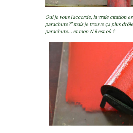
Oui je vous l’accorde, la vraie citation e
parachute?” mais je trouve ça plus drôl
parachute… et mon N il est où ?