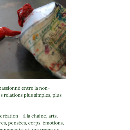
passionné entre la non-
relations plus simples, plus
création – à la chaine, arts,
ères, pensées, corps, émotions,
sonnements
et une trame de