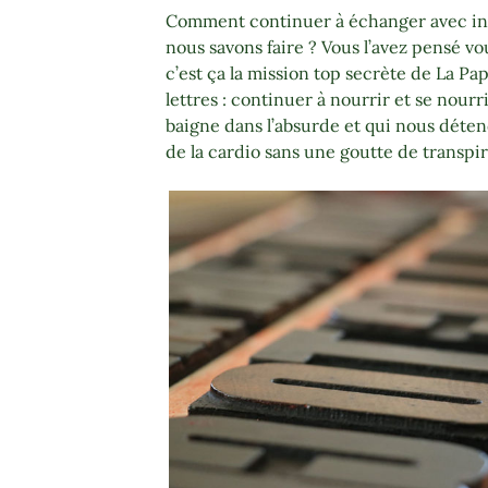
Comment continuer à échanger avec int
nous savons faire ? Vous l’avez pensé v
c’est ça la mission top secrète de La Pa
lettres : continuer à nourrir et se nour
baigne dans l’absurde et qui nous déten
de la cardio sans une goutte de transpi