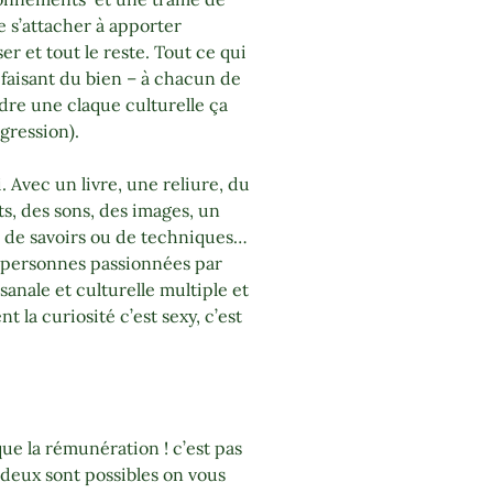
 s’attacher à apporter
er et tout le reste. Tout ce qui
e faisant du bien – à chacun de
ndre une claque culturelle ça
gression).
. Avec un livre, une reliure, du
ts, des sons, des images, un
 de savoirs ou de techniques…
s personnes passionnées par
sanale et culturelle multiple et
 la curiosité c’est sexy, c’est
 que la rémunération ! c’est pas
s deux sont possibles on vous