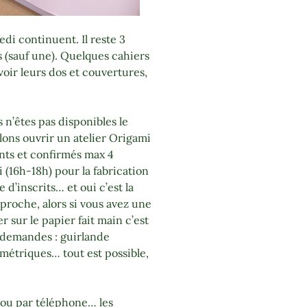
edi continuent. Il reste 3
 (sauf une). Quelques cahiers
oir leurs dos et couvertures,
 n’êtes pas disponibles le
lons ouvrir un atelier Origami
nts et confirmés max 4
 (16h-18h) pour la fabrication
d’inscrits… et oui c’est la
pproche, alors si vous avez une
 sur le papier fait main c’est
s demandes : guirlande
métriques… tout est possible,
l ou par téléphone… les