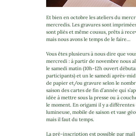
Et bien en octobre les ateliers du mercr
mercredis. Les gravures sont imprimées
sont pliés et même cousus, prêts à recev
mais nous avons le temps de le faire…
Vous êtes plusieurs à nous dire que vous
mercredi : à partir de novembre nous al
le samedi matin (10h-12h ouvert débuta
participants) et un le samedi après-midi
de papier et/ou gravure selon le nombre 
saison des cartes de fin d’année qui s’a
idée à mettre sous la presse ou à coucher
le moment. En origami il y a différente
lumineuse, mobile de saison et vase géo
mais il faut du temps.
La pré-inscription est possible par mai