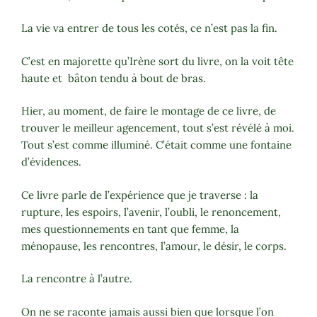
La vie va entrer de tous les cotés, ce n’est pas la fin.
C’est en majorette qu’Irène sort du livre, on la voit tête
haute et bâton tendu à bout de bras.
Hier, au moment, de faire le montage de ce livre, de
trouver le meilleur agencement, tout s’est révélé à moi.
Tout s’est comme illuminé. C’était comme une fontaine
d’évidences.
Ce livre parle de l’expérience que je traverse : la
rupture, les espoirs, l’avenir, l’oubli, le renoncement,
mes questionnements en tant que femme, la
ménopause, les rencontres, l’amour, le désir, le corps.
La rencontre à l’autre.
On ne se raconte jamais aussi bien que lorsque l’on