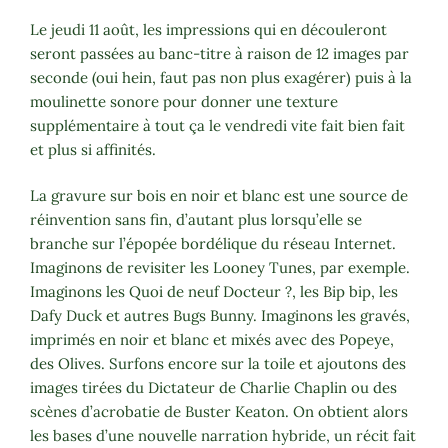
Le jeudi 11 août, les impressions qui en découleront
seront passées au banc-titre à raison de 12 images par
seconde (oui hein, faut pas non plus exagérer) puis à la
moulinette sonore pour donner une texture
supplémentaire à tout ça le vendredi vite fait bien fait
et plus si affinités.
La gravure sur bois en noir et blanc est une source de
réinvention sans fin, d’autant plus lorsqu’elle se
branche sur l’épopée bordélique du réseau Internet.
Imaginons de revisiter les Looney Tunes, par exemple.
Imaginons les Quoi de neuf Docteur ?, les Bip bip, les
Dafy Duck et autres Bugs Bunny. Imaginons les gravés,
imprimés en noir et blanc et mixés avec des Popeye,
des Olives. Surfons encore sur la toile et ajoutons des
images tirées du Dictateur de Charlie Chaplin ou des
scènes d’acrobatie de Buster Keaton. On obtient alors
les bases d’une nouvelle narration hybride, un récit fait