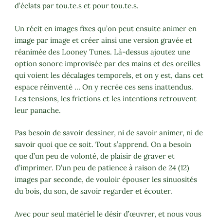
d’éclats par tou.te.s et pour tou.te.s.
Un récit en images fixes qu’on peut ensuite animer en
image par image et créer ainsi une version gravée et
réanimée des Looney Tunes. Là-dessus ajoutez une
option sonore improvisée par des mains et des oreilles
qui voient les décalages temporels, et on y est, dans cet
espace réinventé … On y recrée ces sens inattendus.
Les tensions, les frictions et les intentions retrouvent
leur panache.
Pas besoin de savoir dessiner, ni de savoir animer, ni de
savoir quoi que ce soit. Tout s’apprend. On a besoin
que d’un peu de volonté, de plaisir de graver et
d’imprimer. D’un peu de patience à raison de 24 (12)
images par seconde, de vouloir épouser les sinuosités
du bois, du son, de savoir regarder et écouter.
Avec pour seul matériel le désir d’œuvrer, et nous vous