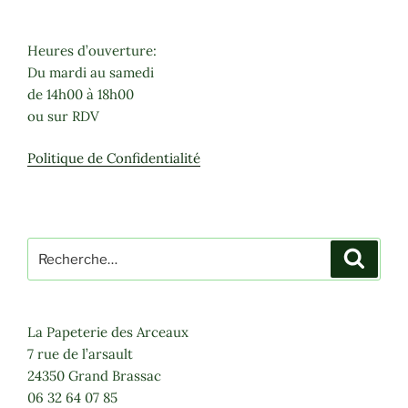
Heures d’ouverture:
Du mardi au samedi
de 14h00 à 18h00
ou sur RDV
Politique de Confidentialité
Recherche
Recher
pour
:
La Papeterie des Arceaux
7 rue de l’arsault
24350 Grand Brassac
06 32 64 07 85